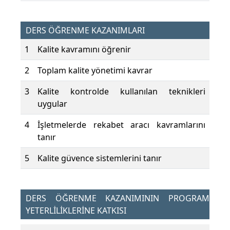
DERS ÖĞRENME KAZANIMLARI
1
Kalite kavramını öğrenir
2
Toplam kalite yönetimi kavrar
3
Kalite kontrolde kullanılan teknikleri
uygular
4
İşletmelerde rekabet aracı kavramlarını
tanır
5
Kalite güvence sistemlerini tanır
DERS ÖĞRENME KAZANIMININ PROGRAM
YETERLİLİKLERİNE KATKISI