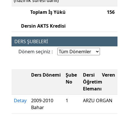
(hazırlık süresi dahil)
Toplam İş Yükü
156
Dersin AKTS Kredisi
DERS ŞUBELERİ
Dönem seçiniz :
Ders Dönemi
Şube
Dersi Veren
No
Öğretim
Elemanı
Detay
2009-2010
1
ARZU ORGAN
Bahar