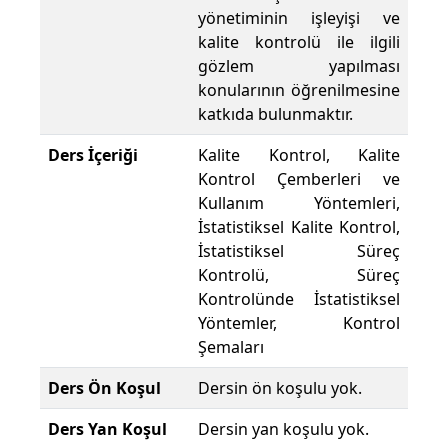
yönetiminin işleyişi ve
kalite kontrolü ile ilgili
gözlem yapılması
konularının öğrenilmesine
katkıda bulunmaktır.
Ders İçeriği
Kalite Kontrol, Kalite
Kontrol Çemberleri ve
Kullanım Yöntemleri,
İstatistiksel Kalite Kontrol,
İstatistiksel Süreç
Kontrolü, Süreç
Kontrolünde İstatistiksel
Yöntemler, Kontrol
Şemaları
Ders Ön Koşul
Dersin ön koşulu yok.
Ders Yan Koşul
Dersin yan koşulu yok.