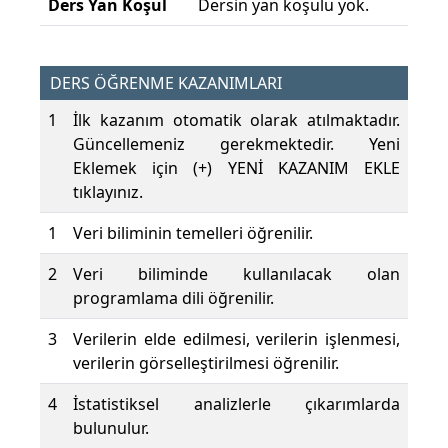
Ders Yan Koşul
Dersin yan koşulu yok.
DERS ÖĞRENME KAZANIMLARI
1
İlk kazanım otomatik olarak atılmaktadır.
Güncellemeniz gerekmektedir. Yeni
Eklemek için (+) YENİ KAZANIM EKLE
tıklayınız.
1
Veri biliminin temelleri öğrenilir.
2
Veri biliminde kullanılacak olan
programlama dili öğrenilir.
3
Verilerin elde edilmesi, verilerin işlenmesi,
verilerin görselleştirilmesi öğrenilir.
4
İstatistiksel analizlerle çıkarımlarda
bulunulur.