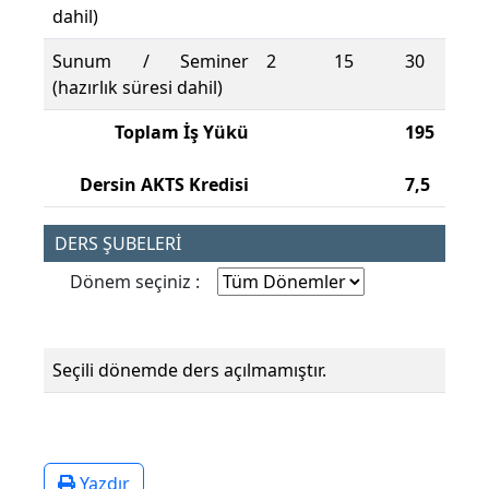
dahil)
Sunum / Seminer
2
15
30
(hazırlık süresi dahil)
Toplam İş Yükü
195
Dersin AKTS Kredisi
7,5
DERS ŞUBELERİ
Dönem seçiniz :
Seçili dönemde ders açılmamıştır.
Yazdır