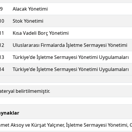
9
Alacak Yönetimi
10
Stok Yönetimi
11
Kısa Vadeli Borç Yönetimi
12
Uluslararası Firmalarda İşletme Sermayesi Yönetimi
13
Türkiye'de İşletme Sermayesi Yönetimi Uygulamaları
14
Türkiye'de İşletme Sermayesi Yönetimi Uygulamaları
teryal belirtilmemiştir.
aynaklar
met Aksoy ve Kürşat Yalçıner, İşletme Sermayesi Yönetimi, G