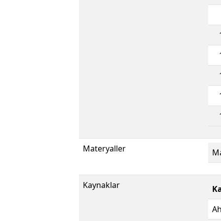
Materyaller
Ma
Kaynaklar
K
Ah