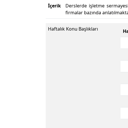
İçerik
Derslerde işletme sermayesi
firmalar bazında anlatılmakta
Haftalık Konu Başlıkları
Ha