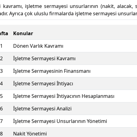
 kavramı, işletme sermayesi unsurlarının (nakit, alacak, s
dır. Ayrıca çok uluslu firmalarda işletme sermayesi unsurla
fta
Konular
1
Dönen Varlık Kavramı
2
İşletme Sermayesi Kavramı
3
İşletme Sermayesinin Finansmanı
4
İşletme Sermayesi İhtiyacı
5
İşletme Sermayesi İhtiyacının Hesaplanması
6
İşletme Sermayesi Analizi
7
İşletme Sermayesi Unsurlarının Yönetimi
8
Nakit Yönetimi