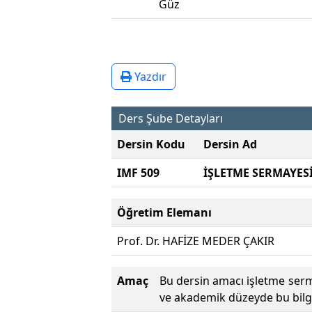
Güz
Yazdır
Ders Şube Detayları
Dersin Kodu
Dersin Ad
IMF 509
İŞLETME SERMAYES
Öğretim Elemanı
Prof. Dr. HAFİZE MEDER ÇAKIR
Amaç
Bu dersin amacı işletme ser
ve akademik düzeyde bu bilgi