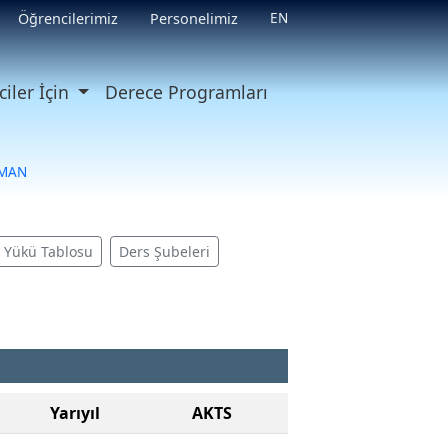
EN
Öğrencilerimiz
Personelimiz
iler İçin
Derece Programları
SMAN
ş Yükü Tablosu
Ders Şubeleri
Yarıyıl
AKTS