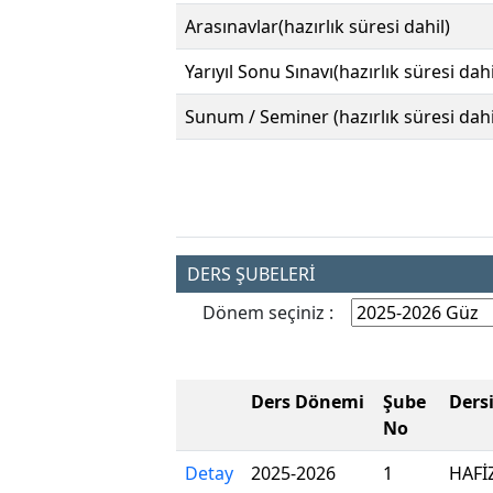
Arasınavlar(hazırlık süresi dahil)
Yarıyıl Sonu Sınavı(hazırlık süresi dahi
Sunum / Seminer (hazırlık süresi dahi
DERS ŞUBELERİ
Dönem seçiniz :
Ders Dönemi
Şube
Ders
No
Detay
2025-2026
1
HAFİ