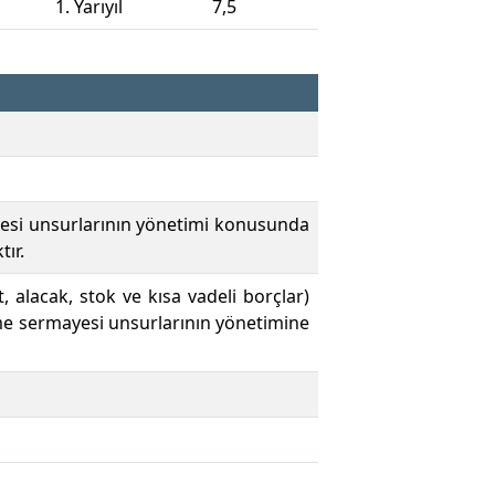
1. Yarıyıl
7,5
yesi unsurlarının yönetimi konusunda
ır.
 alacak, stok ve kısa vadeli borçlar)
tme sermayesi unsurlarının yönetimine