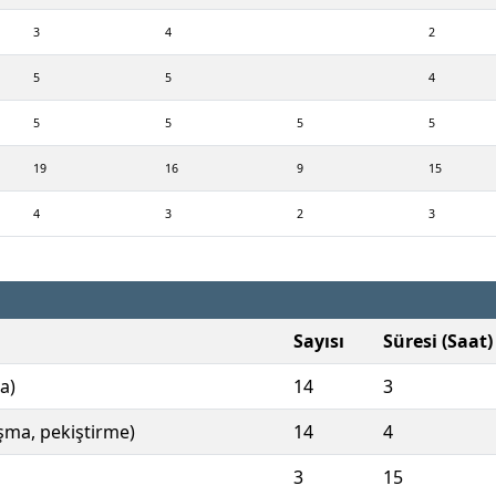
3
4
2
5
5
4
5
5
5
5
19
16
9
15
4
3
2
3
Sayısı
Süresi (Saat)
a)
14
3
ışma, pekiştirme)
14
4
3
15