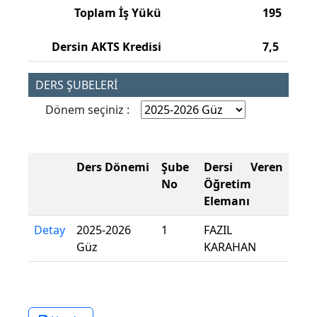
Toplam İş Yükü
195
Dersin AKTS Kredisi
7,5
DERS ŞUBELERİ
Dönem seçiniz :
Ders Dönemi
Şube
Dersi Veren
No
Öğretim
Elemanı
Detay
2025-2026
1
FAZIL
Güz
KARAHAN