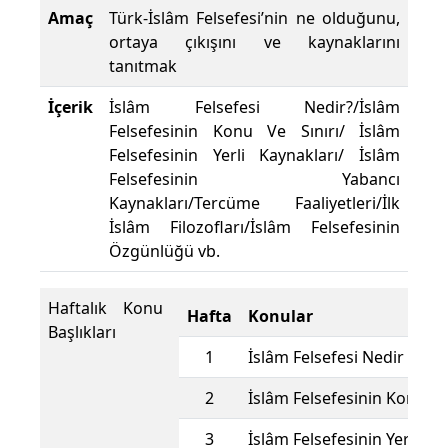
Amaç
Türk-İslâm Felsefesi’nin ne olduğunu,
ortaya çıkışını ve kaynaklarını
tanıtmak
İçerik
İslâm Felsefesi Nedir?/İslâm
Felsefesinin Konu Ve Sınırı/ İslâm
Felsefesinin Yerli Kaynakları/ İslâm
Felsefesinin Yabancı
Kaynakları/Tercüme Faaliyetleri/İlk
İslâm Filozofları/İslâm Felsefesinin
Özgünlüğü vb.
Haftalık Konu
Hafta
Konular
Başlıkları
1
İslâm Felsefesi Nedir
2
İslâm Felsefesinin Konu Ve 
3
İslâm Felsefesinin Yerli Ka