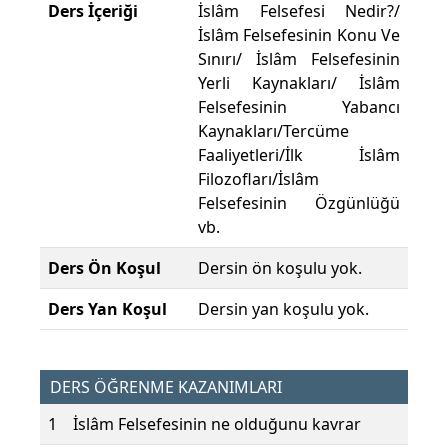
Ders İçeriği
İslâm Felsefesi Nedir?/
İslâm Felsefesinin Konu Ve
Sınırı/ İslâm Felsefesinin
Yerli Kaynakları/ İslâm
Felsefesinin Yabancı
Kaynakları/Tercüme
Faaliyetleri/İlk İslâm
Filozofları/İslâm
Felsefesinin Özgünlüğü
vb.
Ders Ön Koşul
Dersin ön koşulu yok.
Ders Yan Koşul
Dersin yan koşulu yok.
DERS ÖĞRENME KAZANIMLARI
1
İslâm Felsefesinin ne olduğunu kavrar