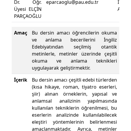
Dr. Öğr.
eparcaoglu@pau.edu.tr
İTBF
Üyesi ELÇİN
A0112
PARÇAOĞLU
Amaç
Bu dersin amacı öğrencilerin okuma
ve anlama becerilerini İngiliz
Edebiyatından seçilmiş otantik
metinlerle, metinler üzerinde çeşitli
okuma ve anlama teknikleri
uygulayarak geliştirmektir.
İçerik
Bu dersin amacı çeşitli edebi türlerden
(kısa hikaye, roman, tiyatro eserleri,
şiir) alınan örneklerin, yapısal ve
anlamsal analizinin yapılmasında
kullanılan tekniklerin öğrenilmesi, bu
eserlerin analizinde kullanılabilecek
eleştiri yöntemlerinin belirlenmesi
amaçlanmaktadır. Ayrıca, metinler