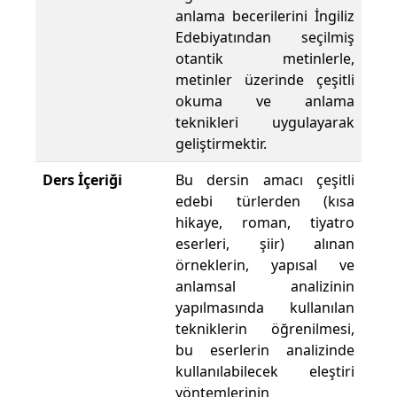
anlama becerilerini İngiliz
Edebiyatından seçilmiş
otantik metinlerle,
metinler üzerinde çeşitli
okuma ve anlama
teknikleri uygulayarak
geliştirmektir.
Ders İçeriği
Bu dersin amacı çeşitli
edebi türlerden (kısa
hikaye, roman, tiyatro
eserleri, şiir) alınan
örneklerin, yapısal ve
anlamsal analizinin
yapılmasında kullanılan
tekniklerin öğrenilmesi,
bu eserlerin analizinde
kullanılabilecek eleştiri
yöntemlerinin