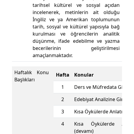
tarihsel kültürel ve sosyal açıdan
incelenerek, metinlerin ait olduğu
İngiliz ve ya Amerikan toplumunun
tarih, sosyal ve kültürel yapısıyla bağ
kurulması ve öğrencilerin analitik
düşünme, ifade edebilme ve yazma
becerilerinin geliştirilmesi
amaçlanmaktadır.
Haftalık Konu
Hafta
Konular
Başlıkları
1
Ders ve Müfredata Giriş
2
Edebiyat Analizine Giriş
3
Kısa Öykülerde Anlatı Yapı
4
Kısa Öykülerde Anlat
(devamı)