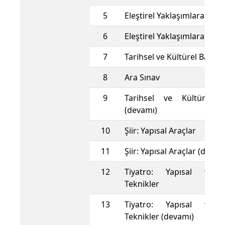
5
Eleştirel Yaklaşımlara Giriş
6
Eleştirel Yaklaşımlara Giri
7
Tarihsel ve Kültürel Bağla
8
Ara Sınav
9
Tarihsel ve Kültürel B
(devamı)
10
Şiir: Yapısal Araçlar
11
Şiir: Yapısal Araçlar (devam
12
Tiyatro: Yapısal ve 
Teknikler
13
Tiyatro: Yapısal ve 
Teknikler (devamı)