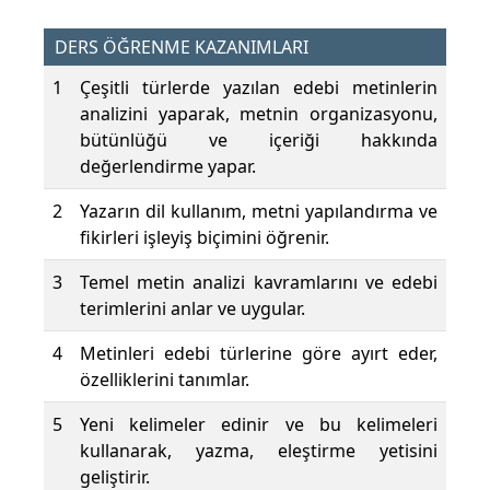
DERS ÖĞRENME KAZANIMLARI
1
Çeşitli türlerde yazılan edebi metinlerin
analizini yaparak, metnin organizasyonu,
bütünlüğü ve içeriği hakkında
değerlendirme yapar.
2
Yazarın dil kullanım, metni yapılandırma ve
fikirleri işleyiş biçimini öğrenir.
3
Temel metin analizi kavramlarını ve edebi
terimlerini anlar ve uygular.
4
Metinleri edebi türlerine göre ayırt eder,
özelliklerini tanımlar.
5
Yeni kelimeler edinir ve bu kelimeleri
kullanarak, yazma, eleştirme yetisini
geliştirir.