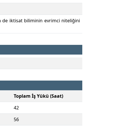
e iktisat biliminin evrimci niteliğini
Toplam İş Yükü (Saat)
42
56