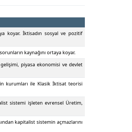
a koyar. İktisadın sosyal ve pozitif
 sorunların kaynağını ortaya koyar.
 gelişimi, piyasa ekonomisi ve devlet
 kurumları ile Klasik İktisat teorisi
list sistemi işleten evrensel Üretim,
sından kapitalist sistemin açmazlarını