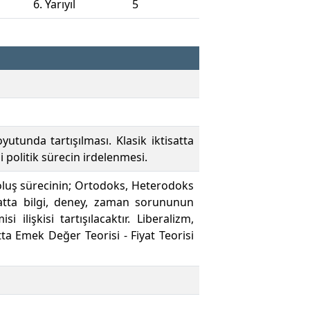
6. Yarıyıl
5
unda tartışılması. Klasik iktisatta
i politik sürecin irdelenmesi.
r oluş sürecinin; Ortodoks, Heterodoks
isatta bilgi, deney, zaman sorununun
ilişkisi tartışılacaktır. Liberalizm,
tta Emek Değer Teorisi - Fiyat Teorisi