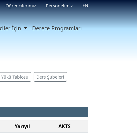
EN
Öğrencilerimiz
Personelimiz
iler İçin
Derece Programları
ş Yükü Tablosu
Ders Şubeleri
Yarıyıl
AKTS