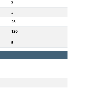
3
3
26
130
5