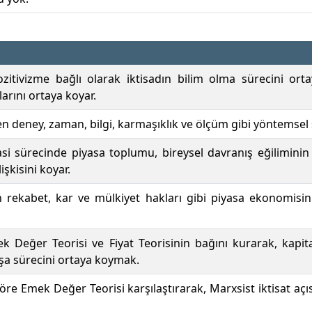
itivizme bağlı olarak iktisadın bilim olma sürecini ortay
arını ortaya koyar.
en deney, zaman, bilgi, karmaşıklık ve ölçüm gibi yöntemsel
asi sürecinde piyasa toplumu, bireysel davranış eğiliminin
lişkisini koyar.
 rekabet, kar ve mülkiyet hakları gibi piyasa ekonomisinin
k Değer Teorisi ve Fiyat Teorisinin bağını kurarak, kapita
nşa sürecini ortaya koymak.
öre Emek Değer Teorisi karşılaştırarak, Marxsist iktisat açı