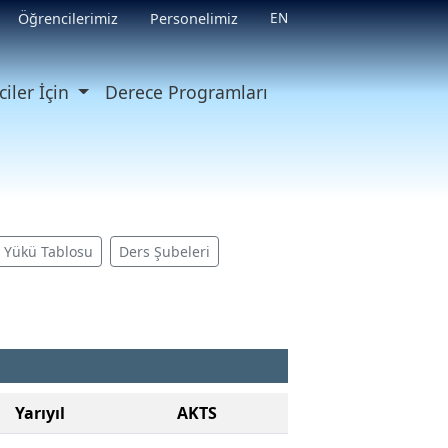
EN
Öğrencilerimiz
Personelimiz
iler İçin
Derece Programları
ş Yükü Tablosu
Ders Şubeleri
Yarıyıl
AKTS