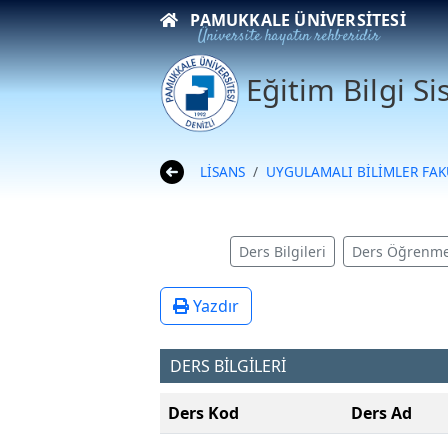
PAMUKKALE ÜNIVERSITESI
Üniversite hayatın rehberidir
Eğitim Bilgi S
LİSANS
UYGULAMALI BİLİMLER FAK
Ders Bilgileri
Ders Öğrenme
Yazdır
DERS BİLGİLERİ
Ders Kod
Ders Ad