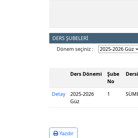
DERS ŞUBELERİ
Dönem seçiniz :
Ders Dönemi
Şube
Ders
No
Detay
2025-2026
1
SÜME
Güz
Yazdır