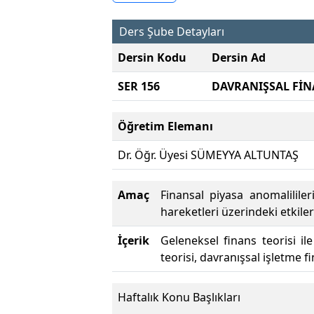
Ders Şube Detayları
Dersin Kodu
Dersin Ad
SER 156
DAVRANIŞSAL Fİ
Öğretim Elemanı
Dr. Öğr. Üyesi SÜMEYYA ALTUNTAŞ
Amaç
Finansal piyasa anomalilile
hareketleri üzerindeki etkile
İçerik
Geleneksel finans teorisi ile
teorisi, davranışsal işletme f
Haftalık Konu Başlıkları