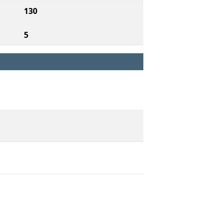
130
5