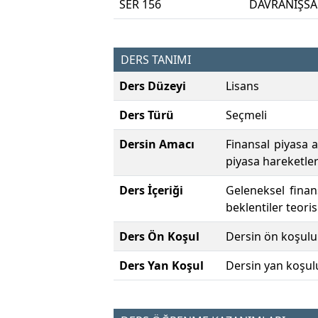
SER 156
DAVRANIŞSA
DERS TANIMI
Ders Düzeyi
Lisans
Ders Türü
Seçmeli
Dersin Amacı
Finansal piyasa a
piyasa hareketler
Ders İçeriği
Geleneksel finans
beklentiler teoris
Ders Ön Koşul
Dersin ön koşulu
Ders Yan Koşul
Dersin yan koşul