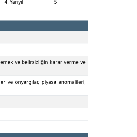
4. Yarıyıl
5
lemek ve belirsizliğin karar verme ve
ler ve önyargılar, piyasa anomalileri,