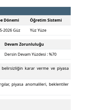
be Dönemi
Öğretim Sistemi
5-2026 Güz
Yüz Yüze
Devam Zorunluluğu
Dersin Devam Yüzdesi : %70
 belirsizliğin karar verme ve piyasa
gılar, piyasa anomalileri, beklentiler