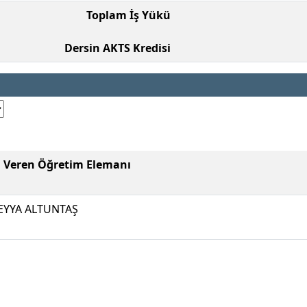
Toplam İş Yükü
Dersin AKTS Kredisi
i Veren Öğretim Elemanı
YYA ALTUNTAŞ