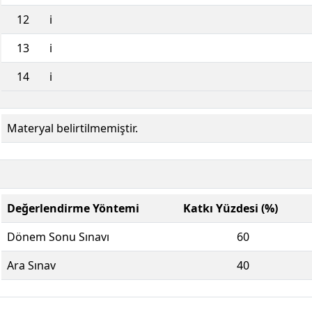
12
i
13
i
14
i
Materyal belirtilmemiştir.
Değerlendirme Yöntemi
Katkı Yüzdesi (%)
Dönem Sonu Sınavı
60
Ara Sınav
40