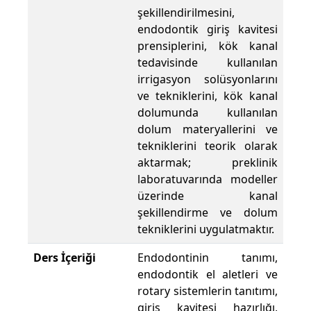
şekillendirilmesini,
endodontik giriş kavitesi
prensiplerini, kök kanal
tedavisinde kullanılan
irrigasyon solüsyonlarını
ve tekniklerini, kök kanal
dolumunda kullanılan
dolum materyallerini ve
tekniklerini teorik olarak
aktarmak; preklinik
laboratuvarında modeller
üzerinde kanal
şekillendirme ve dolum
tekniklerini uygulatmaktır.
Ders İçeriği
Endodontinin tanımı,
endodontik el aletleri ve
rotary sistemlerin tanıtımı,
giriş kavitesi hazırlığı,