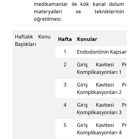
medikamanlar ile kök kanal dolum
materyalleri ve tekniklerinin
öğretilmesi.
Haftalık Konu
Hafta
Konular
Başlıkları
1
Endodontinin Kapsam ve 
2
Giriş Kavitesi Prensi
Komplikasyonları 1
3
Giriş Kavitesi Prensi
Komplikasyonları 2
4
Giriş Kavitesi Prensi
Komplikasyonları 3
5
Giriş Kavitesi Prensi
Komplikasyonları 4