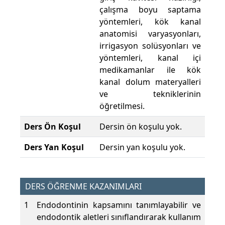
çalışma boyu saptama
yöntemleri, kök kanal
anatomisi varyasyonları,
irrigasyon solüsyonları ve
yöntemleri, kanal içi
medikamanlar ile kök
kanal dolum materyalleri
ve tekniklerinin
öğretilmesi.
Ders Ön Koşul
Dersin ön koşulu yok.
Ders Yan Koşul
Dersin yan koşulu yok.
DERS ÖĞRENME KAZANIMLARI
1
Endodontinin kapsamını tanımlayabilir ve
endodontik aletleri sınıflandırarak kullanım