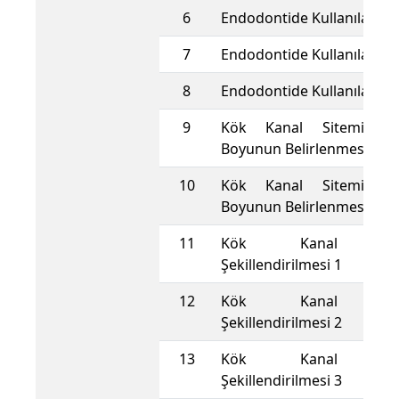
6
Endodontide Kullanılan Ale
7
Endodontide Kullanılan Ale
8
Endodontide Kullanılan Ale
9
Kök Kanal Siteminde 
Boyunun Belirlenmesi 1
10
Kök Kanal Siteminde 
Boyunun Belirlenmesi 2
11
Kök Kanal Sist
Şekillendirilmesi 1
12
Kök Kanal Sist
Şekillendirilmesi 2
13
Kök Kanal Sist
Şekillendirilmesi 3