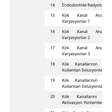
14
Endodontide Radyoloji 1
15
Kök Kanal Anatomi
Varyasyonlar 1
16
Kök Kanal Anatomi
Varyasyonlar 2
17
Kök Kanal Anatomi
Varyasyonlar 3
18
Kök Kanallarının Yıka
Kullanılan Solüsyonlar 1
19
Kök Kanallarının Yıka
Kullanılan Solüsyonlar 2
20
Kök Kanallarını Yı
Aktivasyon Yöntemleri