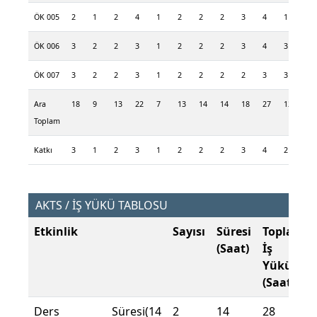
ÖK 005
2
1
2
4
1
2
2
2
3
4
1
1
ÖK 006
3
2
2
3
1
2
2
2
3
4
3
2
ÖK 007
3
2
2
3
1
2
2
2
2
3
3
2
Ara
18
9
13
22
7
13
14
14
18
27
12
9
Toplam
Katkı
3
1
2
3
1
2
2
2
3
4
2
1
AKTS / İŞ YÜKÜ TABLOSU
Etkinlik
Sayısı
Süresi
Toplam
(Saat)
İş
Yükü
(Saat)
Ders Süresi(14
2
14
28