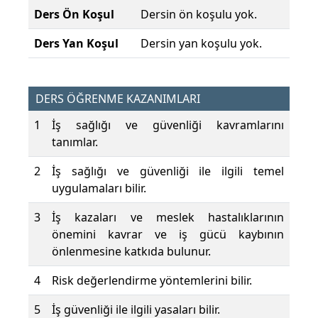
Ders Ön Koşul
Dersin ön koşulu yok.
Ders Yan Koşul
Dersin yan koşulu yok.
DERS ÖĞRENME KAZANIMLARI
1
İş sağlığı ve güvenliği kavramlarını
tanımlar.
2
İş sağlığı ve güvenliği ile ilgili temel
uygulamaları bilir.
3
İş kazaları ve meslek hastalıklarının
önemini kavrar ve iş gücü kaybının
önlenmesine katkıda bulunur.
4
Risk değerlendirme yöntemlerini bilir.
5
İş güvenliği ile ilgili yasaları bilir.