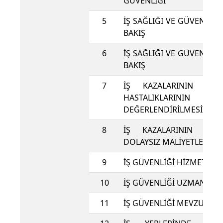
GÜVENLİĞİ
5
İŞ SAĞLIĞI VE GÜVENLİĞ
BAKIŞ
6
İŞ SAĞLIĞI VE GÜVENLİĞ
BAKIŞ
7
İŞ KAZALARININ VE
HASTALIKLARININ
DEĞERLENDİRİLMESİ
8
İŞ KAZALARININ DOL
DOLAYSIZ MALİYETLERİ
9
İŞ GÜVENLİĞİ HİZMETLERİ
10
İŞ GÜVENLİĞİ UZMANLIĞI
11
İŞ GÜVENLİĞİ MEVZUATI