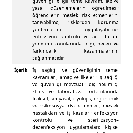
güvenliği ile ilgili temel kavram, ilke ve
yasal düzenlemelerin öğretilmesi;
öğrencilerin mesleki risk etmenlerini
tanıyabilme, risklerden korunma
yöntemlerini uygulayabilme,
enfeksiyon kontrolü ve acil durum
yönetimi konularında bilgi, beceri ve
farkındalık kazanmalarının
sağlanmasıdır.
İçerik
İş sağlığı ve güvenliğinin temel
kavramları, amaç ve ilkeleri; iş sağlığı
ve güvenliği mevzuatı; diş hekimliği
klinik ve laboratuvar ortamlarında
fiziksel, kimyasal, biyolojik, ergonomik
ve psikososyal risk etmenleri; meslek
hastalıkları ve iş kazaları; enfeksiyon
kontrolü ve sterilizasyon–
dezenfeksiyon uygulamaları; kişisel