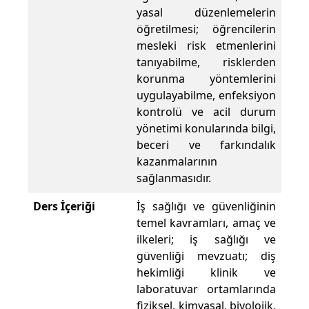
yasal düzenlemelerin
öğretilmesi; öğrencilerin
mesleki risk etmenlerini
tanıyabilme, risklerden
korunma yöntemlerini
uygulayabilme, enfeksiyon
kontrolü ve acil durum
yönetimi konularında bilgi,
beceri ve farkındalık
kazanmalarının
sağlanmasıdır.
Ders İçeriği
İş sağlığı ve güvenliğinin
temel kavramları, amaç ve
ilkeleri; iş sağlığı ve
güvenliği mevzuatı; diş
hekimliği klinik ve
laboratuvar ortamlarında
fiziksel, kimyasal, biyolojik,