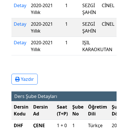
Detay
2020-2021
1
SEZGİ CİNEL
Yıllık
ŞAHİN
Detay
2020-2021
1
SEZGİ CİNEL
Yıllık
ŞAHİN
Detay
2020-2021
1
IŞIL
Yıllık
KARAOKUTAN
Yazdır
Ders Şube Detayları
Dersin
Dersin
Saat
Şube
Öğretim
Şube
Kodu
Ad
(T+P)
No
Dili
Dönem
DHF
ÇENE
1 + 0
1
Türkçe
2025-