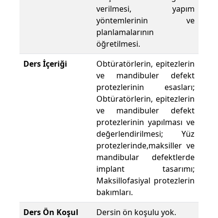
verilmesi, yapım
yöntemlerinin ve
planlamalarının
öğretilmesi.
Ders İçeriği
Obtüratörlerin, epitezlerin
ve mandibuler defekt
protezlerinin esasları;
Obtüratörlerin, epitezlerin
ve mandibuler defekt
protezlerinin yapılması ve
değerlendirilmesi; Yüz
protezlerinde,maksiller ve
mandibular defektlerde
implant tasarımı;
Maksillofasiyal protezlerin
bakımları.
Ders Ön Koşul
Dersin ön koşulu yok.