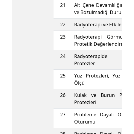
21
Alt Çene Devamlılığının 
ve Bozulmadığı Durumlar
22
Radyoterapi ve Etkileri
23
Radyoterapi Görmüş Ha
Protetik Değerlendirme
24
Radyoterapide Uyg
Protezler
25
Yüz Protezleri, Yüz Prot
Ölçü
26
Kulak ve Burun Protez
Protezleri
27
Probleme Dayalı Öğren
Oturumu