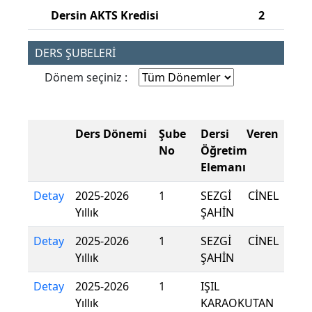
Dersin AKTS Kredisi
2
DERS ŞUBELERİ
Dönem seçiniz :
Ders Dönemi
Şube
Dersi Veren
No
Öğretim
Elemanı
Detay
2025-2026
1
SEZGİ CİNEL
Yıllık
ŞAHİN
Detay
2025-2026
1
SEZGİ CİNEL
Yıllık
ŞAHİN
Detay
2025-2026
1
IŞIL
Yıllık
KARAOKUTAN