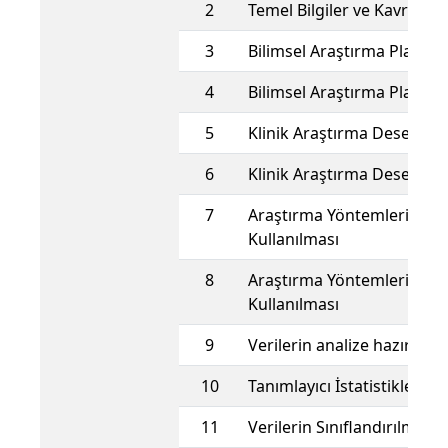
2
Temel Bilgiler ve Kavramla
3
Bilimsel Araştırma Planlam
4
Bilimsel Araştırma Planlam
5
Klinik Araştırma Desenleri
6
Klinik Araştırma Desenleri
7
Araştırma Yöntemlerinin Ö
Kullanılması
8
Araştırma Yöntemlerinin Ö
Kullanılması
9
Verilerin analize hazırlanm
10
Tanımlayıcı İstatistikler
11
Verilerin Sınıflandırılması