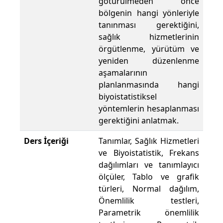
götürülmeden önce
bölgenin hangi yönleriyle
tanınması gerektiğini,
sağlık hizmetlerinin
örgütlenme, yürütüm ve
yeniden düzenlenme
aşamalarının
planlanmasında hangi
biyoistatistiksel
yöntemlerin hesaplanması
gerektiğini anlatmak.
Ders İçeriği
Tanımlar, Sağlık Hizmetleri
ve Biyoistatistik, Frekans
dağılımları ve tanımlayıcı
ölçüler, Tablo ve grafik
türleri, Normal dağılım,
Önemlilik testleri,
Parametrik önemlilik