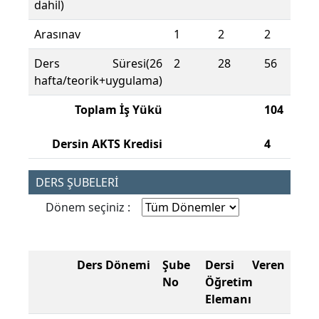
dahil)
Arasınav
1
2
2
Ders Süresi(26
2
28
56
hafta/teorik+uygulama)
Toplam İş Yükü
104
Dersin AKTS Kredisi
4
DERS ŞUBELERİ
Dönem seçiniz :
Ders Dönemi
Şube
Dersi Veren
No
Öğretim
Elemanı