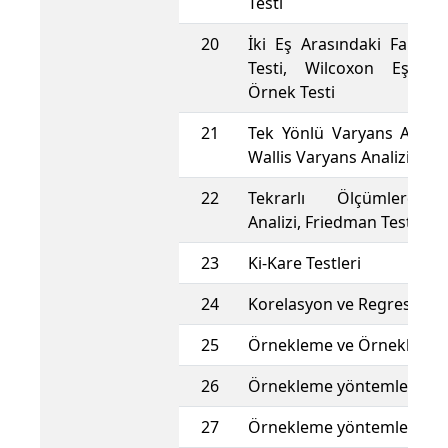
Testi
20
İki Eş Arasındaki Farkın 
Testi, Wilcoxon Eşleştir
Örnek Testi
21
Tek Yönlü Varyans Analizi
Wallis Varyans Analizi
22
Tekrarlı Ölçümlerde 
Analizi, Friedman Testi
23
Ki-Kare Testleri
24
Korelasyon ve Regresyon A
25
Örnekleme ve Örneklem Ge
26
Örnekleme yöntemleri
27
Örnekleme yöntemleri