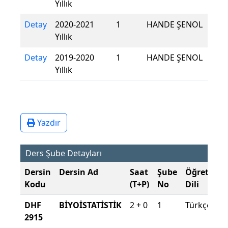
Yıllık
Detay
2020-2021
1
HANDE ŞENOL
Yıllık
Detay
2019-2020
1
HANDE ŞENOL
Yıllık
Yazdır
Ders Şube Detayları
Dersin
Dersin Ad
Saat
Şube
Öğretim
Kodu
(T+P)
No
Dili
DHF
BİYOİSTATİSTİK
2 + 0
1
Türkçe
2915