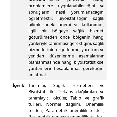
problemlere uygulanabileceğini ve
sonuçların nasıl yorumlanacağını
öğretmektir. Biyoistatistiğin sağlık
bilimlerindeki önemi ve kullanımını,
ilgili bir bölgeye sağlık hizmeti
götürülmeden önce bölgenin hangi
yönleriyle tanınması gerektiğini, sağlık
hizmetlerinin örgütlenme, yürütüm ve
yeniden düzenlenme aşamalarının
planlanmasında hangi biyoistatistiksel
yöntemlerin hesaplanması gerektiğini
anlatmak.
İçerik
Tanımlar, Sağlık Hizmetleri ve
Biyoistatistik, Frekans dağılımları ve
tanımlayıcı ölçüler, Tablo ve grafik
türleri, Normal dağılım, Önemlilik
testleri, Parametrik önemlilik testleri,
Parametrik olmayan önemlilik testleri,