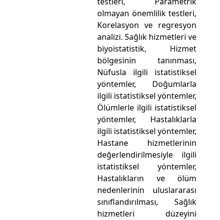
testleri, Parametrik
olmayan önemlilik testleri,
Korelasyon ve regresyon
analizi. Sağlık hizmetleri ve
biyoistatistik, Hizmet
bölgesinin tanınması,
Nüfusla ilgili istatistiksel
yöntemler, Doğumlarla
ilgili istatistiksel yöntemler,
Ölümlerle ilgili istatistiksel
yöntemler, Hastalıklarla
ilgili istatistiksel yöntemler,
Hastane hizmetlerinin
değerlendirilmesiyle ilgili
istatistiksel yöntemler,
Hastalıkların ve ölüm
nedenlerinin uluslararası
sınıflandırılması, Sağlık
hizmetleri düzeyini