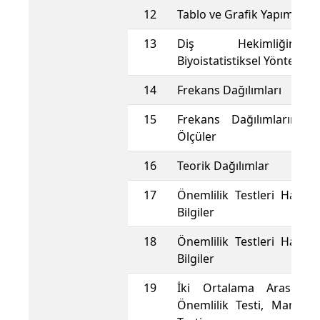
12
Tablo ve Grafik Yapım Yön
13
Diş Hekimliğin
Biyoistatistiksel Yöntemler
14
Frekans Dağılımları
15
Frekans Dağılımlarını Ta
Ölçüler
16
Teorik Dağılımlar
17
Önemlilik Testleri Hakkı
Bilgiler
18
Önemlilik Testleri Hakkı
Bilgiler
19
İki Ortalama Arasındak
Önemlilik Testi, Mann 