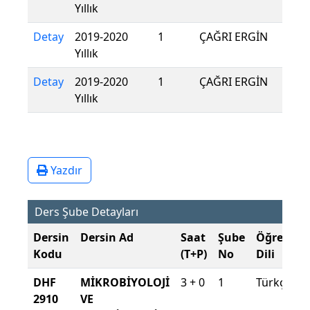
Yıllık
Detay
2019-2020
1
ÇAĞRI ERGİN
Yıllık
Detay
2019-2020
1
ÇAĞRI ERGİN
Yıllık
Yazdır
Ders Şube Detayları
Dersin
Dersin Ad
Saat
Şube
Öğretim
Kodu
(T+P)
No
Dili
DHF
MİKROBİYOLOJİ
3 + 0
1
Türkçe
2910
VE