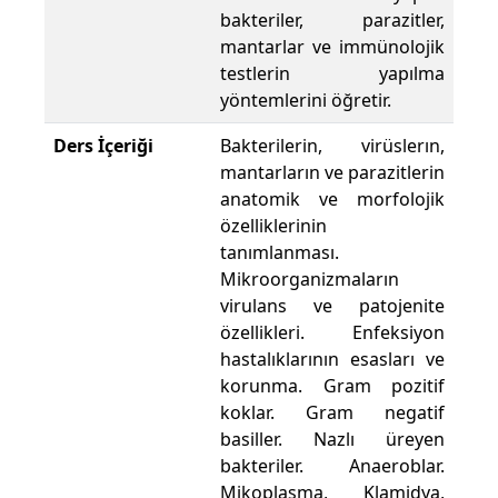
bakteriler, parazitler,
mantarlar ve immünolojik
testlerin yapılma
yöntemlerini öğretir.
Ders İçeriği
Bakterilerin, virüslerın,
mantarların ve parazitlerin
anatomik ve morfolojik
özelliklerinin
tanımlanması.
Mikroorganizmaların
virulans ve patojenite
özellikleri. Enfeksiyon
hastalıklarının esasları ve
korunma. Gram pozitif
koklar. Gram negatif
basiller. Nazlı üreyen
bakteriler. Anaeroblar.
Mikoplasma, Klamidya,