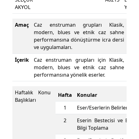
AKYOL
Yüzdes
Amaç
Caz enstruman grupları Klasik,
modern, blues ve etnik caz sahne
performansına dönüştürme icra dersi
ve uygulamaları.
İçerik
Caz enstruman grupları için Klasik,
modern, blues ve etnik caz sahne
performansına yönelik eserler.
Haftalık Konu
Hafta
Konular
Başlıkları
1
Eser/Eserlerin Belirlenmes
2
Eserin Bestecisi ve Eser
Bilgi Toplama