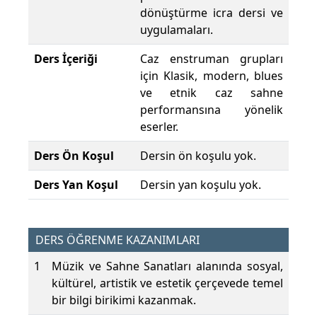
dönüştürme icra dersi ve
uygulamaları.
Ders İçeriği
Caz enstruman grupları
için Klasik, modern, blues
ve etnik caz sahne
performansına yönelik
eserler.
Ders Ön Koşul
Dersin ön koşulu yok.
Ders Yan Koşul
Dersin yan koşulu yok.
DERS ÖĞRENME KAZANIMLARI
1
Müzik ve Sahne Sanatları alanında sosyal,
kültürel, artistik ve estetik çerçevede temel
bir bilgi birikimi kazanmak.