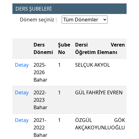
DERS ŞUBELERİ
Dönem seçiniz :
Ders
Şube
Dersi Veren
Dönemi
No
Öğretim Elemanı
Detay
2025-
1
SELÇUK AKYOL
2026
Bahar
Detay
2022-
1
GÜL FAHRİYE EVREN
2023
Bahar
Detay
2021-
1
ÖZGÜL GÖK
2022
AKÇAKOYUNLUOĞLU
Bahar