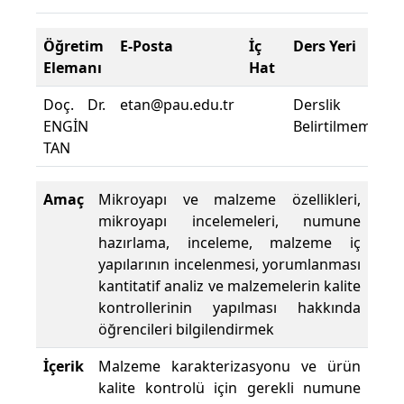
Öğretim
E-Posta
İç
Ders Yeri
Elemanı
Hat
Doç. Dr.
etan@pau.edu.tr
Derslik
ENGİN
Belirtilmemiştir.
TAN
Amaç
Mikroyapı ve malzeme özellikleri,
mikroyapı incelemeleri, numune
hazırlama, inceleme, malzeme iç
yapılarının incelenmesi, yorumlanması
kantitatif analiz ve malzemelerin kalite
kontrollerinin yapılması hakkında
öğrencileri bilgilendirmek
İçerik
Malzeme karakterizasyonu ve ürün
kalite kontrolü için gerekli numune