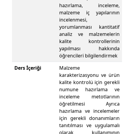
hazırlama, inceleme,
malzeme iç yapılarının
incelenmesi,
yorumlanması kantitatif
analiz ve malzemelerin
kalite kontrollerinin
yapılması hakkında
öğrencileri bilgilendirmek
Ders İçeriği
Malzeme
karakterizasyonu ve ürün
kalite kontrolü için gerekli
numune hazırlama ve
inceleme metotlarının
öğretilmesi Ayrıca
hazırlama ve incelemeler
için gerekli donanımların
tanıtılması ve uygulamalı
olarak kullanımının