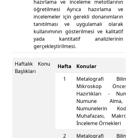
hazırlama ve inceleme metotlarının
öğretilmesi Ayrıca hazırlama ve
incelemeler için gerekli donanımların
tanıtılması ve uygulamalı olarak
kullanımının gösterilmesi ve kalitatif
yada kantitatif analizlerinin
gerçekleştirilmesi.
Haftalık Konu
Hafta
Konular
Başlıkları
1
Metalografi Bilimine
Mikroskop Öncesi 
Hazırlıkları - Numune
Numune Alma, Kalı
Numunelerin Kodlan
Muhafazası, Makro v
İnceleme Örnekleri
2
Metalografi Bilimine