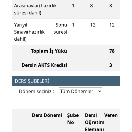
Arasınavlar(hazırlık
1
8
8
süresi dahil)
Yarıyıl Sonu
1
12
12
Sınavı(hazırlık süresi
dahil)
Toplam İş Yükü
78
Dersin AKTS Kredisi
3
DERS ŞUBELERİ
Dönem seçiniz :
Ders Dönemi
Şube
Dersi Veren
No
Öğretim
Elemanı