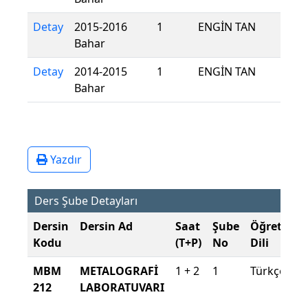
Detay
2015-2016
1
ENGİN TAN
Bahar
Detay
2014-2015
1
ENGİN TAN
Bahar
Yazdır
Ders Şube Detayları
Dersin
Dersin Ad
Saat
Şube
Öğretim
Kodu
(T+P)
No
Dili
MBM
METALOGRAFİ
1 + 2
1
Türkçe
212
LABORATUVARI