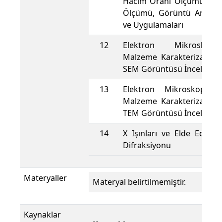
Hacim Oranı Ölçümü, Ta
Ölçümü, Görüntü Analiz
ve Uygulamaları
12
Elektron Mikroskoplar
Malzeme Karakterizasyo
SEM Görüntüsü İncelemel
13
Elektron Mikroskopları
Malzeme Karakterizasyo
TEM Görüntüsü İncelemel
14
X Işınları ve Elde Edilmes
Difraksiyonu
Materyaller
Materyal belirtilmemiştir.
Kaynaklar