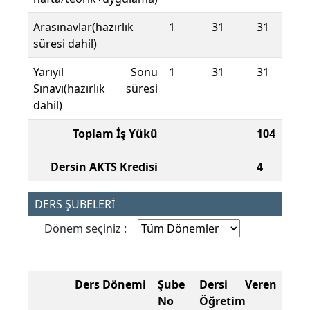
Arasınavlar(hazırlık
1
31
31
süresi dahil)
Yarıyıl Sonu
1
31
31
Sınavı(hazırlık süresi
dahil)
Toplam İş Yükü
104
Dersin AKTS Kredisi
4
DERS ŞUBELERİ
Dönem seçiniz :
Ders Dönemi
Şube
Dersi Veren
No
Öğretim