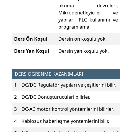
okuma devreleri,
Mikrodenetleyiciler ve
yapıları, PLC kullanımı ve
programlama
Ders Ön Koşul
Dersin ön koşulu yok.
Ders Yan Koşul
Dersin yan koşulu yok.
DERS ÖĞRENME KAZANIMLARI
1
DC/DC Regülâtör yapıları ve çeşitlerini bilir.
2
DC/DC Dönüştürücüleri bilirler.
3
DC-AC motor kontrol yöntemlerini bilirler.
4
Kablosuz haberleşme yöntemlerini bilir.