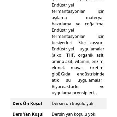
Endüstriyel
fermantasyonlar için
aşılama materyali
hazırlama ve çoğaltma.
Endüstriyel
fermantasyonlar için
besiyerleri. Sterilizasyon.
Endüstriyel uygulamalar
(alkol, THP, organik asit,
amino asit, vitamin, enzim,
ekmek mayası üretimi
gibi).Gıda endüstrisinde
atık su uygulamaları.
Biyoreaktörler ve
uygulama prensipleri. .
Ders Ön Koşul
Dersin ön koşulu yok.
Ders Yan Koşul
Dersin yan koşulu yok.