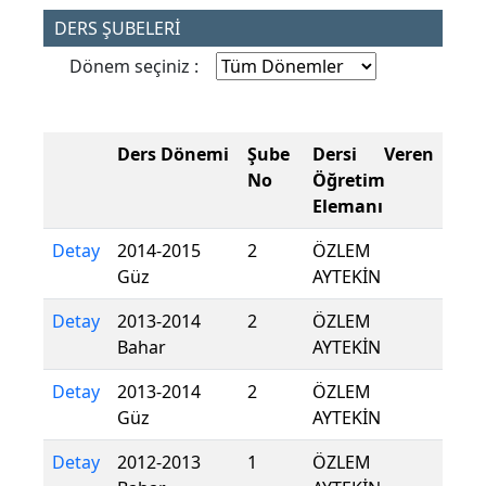
DERS ŞUBELERİ
Dönem seçiniz :
Ders Dönemi
Şube
Dersi Veren
No
Öğretim
Elemanı
Detay
2014-2015
2
ÖZLEM
Güz
AYTEKİN
Detay
2013-2014
2
ÖZLEM
Bahar
AYTEKİN
Detay
2013-2014
2
ÖZLEM
Güz
AYTEKİN
Detay
2012-2013
1
ÖZLEM