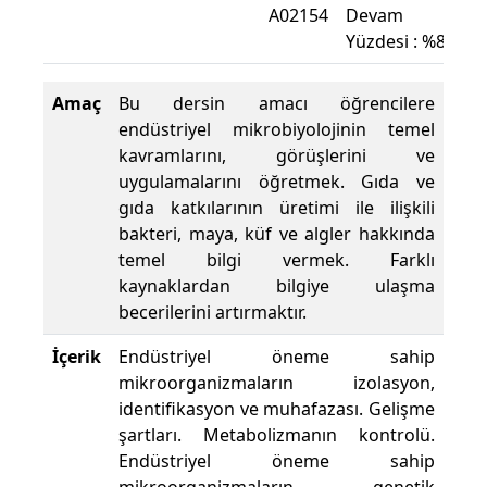
A02154
Devam
Yüzdesi : %80
Amaç
Bu dersin amacı öğrencilere
endüstriyel mikrobiyolojinin temel
kavramlarını, görüşlerini ve
uygulamalarını öğretmek. Gıda ve
gıda katkılarının üretimi ile ilişkili
bakteri, maya, küf ve algler hakkında
temel bilgi vermek. Farklı
kaynaklardan bilgiye ulaşma
becerilerini artırmaktır.
İçerik
Endüstriyel öneme sahip
mikroorganizmaların izolasyon,
identifikasyon ve muhafazası. Gelişme
şartları. Metabolizmanın kontrolü.
Endüstriyel öneme sahip