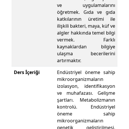
ve uygulamalarını
öğretmek. Gıda ve gıda
katkılarının üretimi ile
ilişkili bakteri, maya, küf ve
algler hakkında temel bilgi
vermek. Farklı
kaynaklardan bilgiye
ulaşma becerilerini
artırmaktır.
Ders İçeriği
Endüstriyel öneme sahip
mikroorganizmaların
izolasyon, identifikasyon
ve muhafazası. Gelişme
şartları. Metabolizmanın
kontrolü. Endüstriyel
öneme sahip
mikroorganizmaların
genetik geliştirilmesi.