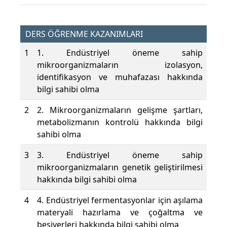
DERS ÖĞRENME KAZANIMLARI
1
1. Endüstriyel öneme sahip
mikroorganizmaların izolasyon,
identifikasyon ve muhafazası hakkında
bilgi sahibi olma
2
2. Mikroorganizmaların gelişme şartları,
metabolizmanın kontrolü hakkında bilgi
sahibi olma
3
3. Endüstriyel öneme sahip
mikroorganizmaların genetik geliştirilmesi
hakkında bilgi sahibi olma
4
4. Endüstriyel fermentasyonlar için aşılama
materyali hazırlama ve çoğaltma ve
besiyerleri hakkında bilgi sahibi olma