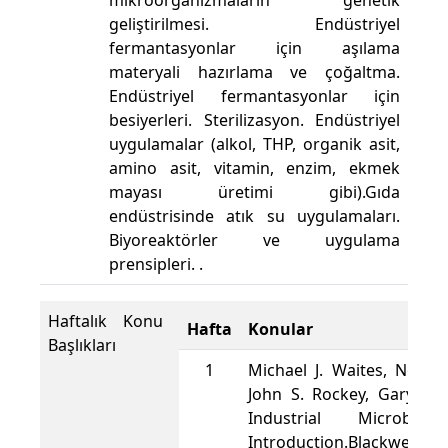
mikroorganizmaların genetik
geliştirilmesi. Endüstriyel
fermantasyonlar için aşılama
materyali hazırlama ve çoğaltma.
Endüstriyel fermantasyonlar için
besiyerleri. Sterilizasyon. Endüstriyel
uygulamalar (alkol, THP, organik asit,
amino asit, vitamin, enzim, ekmek
mayası üretimi gibi).Gıda
endüstrisinde atık su uygulamaları.
Biyoreaktörler ve uygulama
prensipleri. .
Haftalık Konu
Hafta
Konular
Başlıkları
1
Michael J. Waites, Neil L
John S. Rockey, Gary Hig
Industrial Microbiol
Introduction.Blackwell