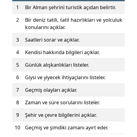
1
Bir Alman şehrini turistik açıdan belirtir.
2
Bir deniz tatili, tatil hazırlıkları ve yolculuk
konularını açıklar.
3
Saatleri sorar ve açıklar.
4
Kendisi hakkında bilgileri açıklar.
5
Günlük alışkanlıkları listeler.
6
Giysi ve yiyecek ihtiyaçlarını listeler.
7
Geçmiş olayları açıklar.
8
Zaman ve süre sorularını listeler.
9
Şehir ve çevre bilgilerini açıklar.
10
Geçmiş ve şimdiki zamanı ayırt eder.