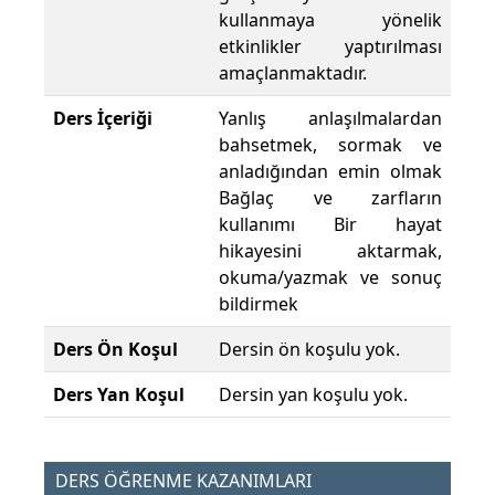
kullanmaya yönelik
etkinlikler yaptırılması
amaçlanmaktadır.
Ders İçeriği
Yanlış anlaşılmalardan
bahsetmek, sormak ve
anladığından emin olmak
Bağlaç ve zarfların
kullanımı Bir hayat
hikayesini aktarmak,
okuma/yazmak ve sonuç
bildirmek
Ders Ön Koşul
Dersin ön koşulu yok.
Ders Yan Koşul
Dersin yan koşulu yok.
DERS ÖĞRENME KAZANIMLARI