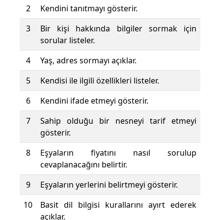
2
Kendini tanıtmayı gösterir.
3
Bir kişi hakkında bilgiler sormak için
sorular listeler.
4
Yaş, adres sormayı açıklar.
5
Kendisi ile ilgili özellikleri listeler.
6
Kendini ifade etmeyi gösterir.
7
Sahip olduğu bir nesneyi tarif etmeyi
gösterir.
8
Eşyaların fiyatını nasıl sorulup
cevaplanacağını belirtir.
9
Eşyaların yerlerini belirtmeyi gösterir.
10
Basit dil bilgisi kurallarını ayırt ederek
açıklar.