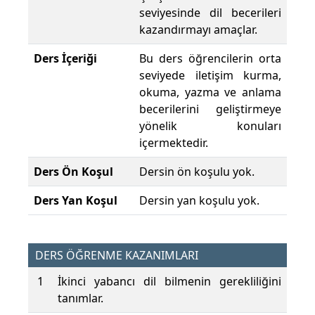
seviyesinde dil becerileri
kazandırmayı amaçlar.
Ders İçeriği
Bu ders öğrencilerin orta
seviyede iletişim kurma,
okuma, yazma ve anlama
becerilerini geliştirmeye
yönelik konuları
içermektedir.
Ders Ön Koşul
Dersin ön koşulu yok.
Ders Yan Koşul
Dersin yan koşulu yok.
DERS ÖĞRENME KAZANIMLARI
1
İkinci yabancı dil bilmenin gerekliliğini
tanımlar.