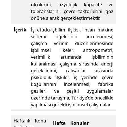
ölçülerini, fizyolojik kapasite ve
toleranslarını, çevre faktörlerini göz
önüne alarak gerçekleştirmektir.
İçerik
İş etüdü-işbilim ilşkisi, insan makine
sistemi öğelerinin incelenmesi,
çalışma yerinin düzenlenmesinde
işbilimsel ilkeler, antropometri,
verimlilik artımında işbiliminin
kullanılması, çalışma sırasında enerji
gereksinimi, çalışanlar arasında
psikolojik ilşkiler, iş yerinde çevre
koşullarının incelenmesi, fabrika
gezileri ve çeşitli uygulamalar
üzerinde tartışma, Türkiye'de öncelikle
yapılması gerekli işbilimsel çalışmalar.
Haftalık Konu
Hafta
Konular