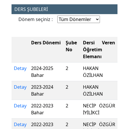
DERS ŞUBELERİ
Dönem seçiniz :
Ders Dönemi
Şube
Dersi Veren
No
Öğretim
Elemanı
Detay
2024-2025
2
HAKAN
Bahar
ÖZİLHAN
Detay
2023-2024
2
HAKAN
Bahar
ÖZİLHAN
Detay
2022-2023
2
NECİP ÖZGÜR
Bahar
İYİLİKCİ
Detay
2022-2023
2
NECİP ÖZGÜR