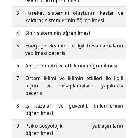
eklemlerin öğrenilmesi
3
Hareket sistemini oluşturan kaslar ve
kaldıraç sistemlerinin öğrenilmesi
4
Sinir sisteminin öğrenilmesi
5
Enerji gereksinimi ile ilgili hesaplamaların
yapılması becerisi
6
Antropometri ve etkilerinin öğrenilmesi
7
Ortam iklimi ve iklimin etkileri ile ilgili
ölçüm ve hesaplamaların yapılması
becerisi
8
İş kazaları ve güvenlik önlemlerinin
öğrenilmesi
9
Psiko-sosyolojik yaklaşımların
öğrenilmesi