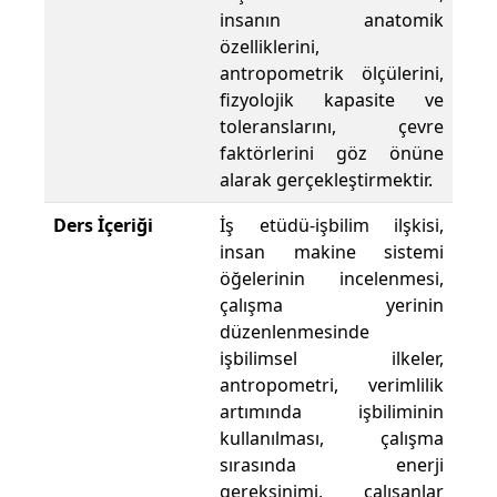
insanın anatomik
özelliklerini,
antropometrik ölçülerini,
fizyolojik kapasite ve
toleranslarını, çevre
faktörlerini göz önüne
alarak gerçekleştirmektir.
Ders İçeriği
İş etüdü-işbilim ilşkisi,
insan makine sistemi
öğelerinin incelenmesi,
çalışma yerinin
düzenlenmesinde
işbilimsel ilkeler,
antropometri, verimlilik
artımında işbiliminin
kullanılması, çalışma
sırasında enerji
gereksinimi, çalışanlar