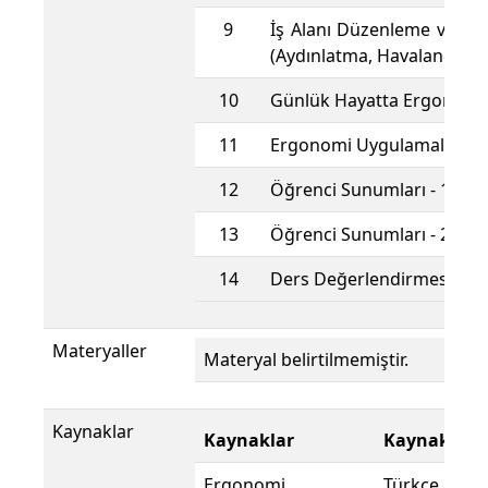
9
İş Alanı Düzenleme ve Er
(Aydınlatma, Havalandırm
10
Günlük Hayatta Ergonomi
11
Ergonomi Uygulamaları
12
Öğrenci Sunumları - 1
13
Öğrenci Sunumları - 2
14
Ders Değerlendirmesi
Materyaller
Materyal belirtilmemiştir.
Kaynaklar
Kaynaklar
Kaynak Dili
Ergonomi
Türkçe