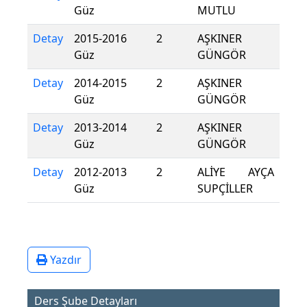
Güz
MUTLU
Detay
2015-2016
2
AŞKINER
Güz
GÜNGÖR
Detay
2014-2015
2
AŞKINER
Güz
GÜNGÖR
Detay
2013-2014
2
AŞKINER
Güz
GÜNGÖR
Detay
2012-2013
2
ALİYE AYÇA
Güz
SUPÇİLLER
Yazdır
Ders Şube Detayları