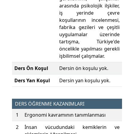
arasında psikolojik ilşkiler,
iş yerinde çevre
koşullarının incelenmesi,
fabrika gezileri ve çeşitli
uygulamalar üzerinde
tartışma, Türkiye'de
öncelikle yapılması gerekli
işbilimsel çalışmalar.
Ders Ön Koşul
Dersin ön koşulu yok.
Ders Yan Koşul
Dersin yan koşulu yok.
DERS ÖĞRENME KAZANIMLARI
1
Ergonomi kavramının tanımlanması
2
İnsan vücudundaki kemiklerin ve