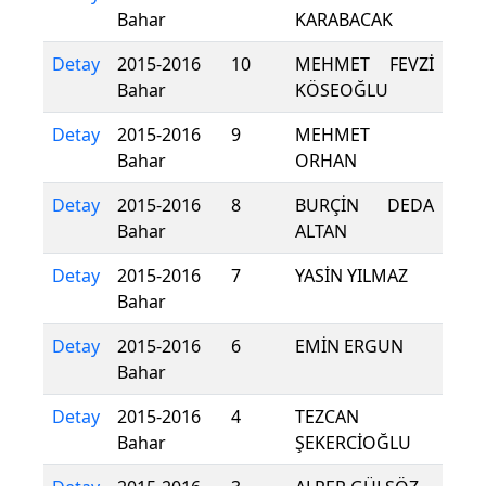
Bahar
KARABACAK
Detay
2015-2016
10
MEHMET FEVZİ
Bahar
KÖSEOĞLU
Detay
2015-2016
9
MEHMET
Bahar
ORHAN
Detay
2015-2016
8
BURÇİN DEDA
Bahar
ALTAN
Detay
2015-2016
7
YASİN YILMAZ
Bahar
Detay
2015-2016
6
EMİN ERGUN
Bahar
Detay
2015-2016
4
TEZCAN
Bahar
ŞEKERCİOĞLU