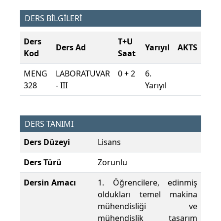
DERS BİLGİLERİ
Ders
T+U
Ders Ad
Yarıyıl
AKTS
Kod
Saat
MENG
LABORATUVAR
0 + 2
6.
328
- III
Yarıyıl
DERS TANIMI
Ders Düzeyi
Lisans
Ders Türü
Zorunlu
Dersin Amacı
1. Öğrencilere, edinmiş
oldukları temel makina
mühendisliği ve
mühendislik tasarım