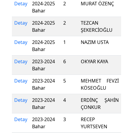
Detay
2024-2025
2
MURAT ÖZENÇ
Bahar
Detay
2024-2025
2
TEZCAN
Bahar
ŞEKERCİOĞLU
Detay
2024-2025
1
NAZIM USTA
Bahar
Detay
2023-2024
6
OKYAR KAYA
Bahar
Detay
2023-2024
5
MEHMET FEVZİ
Bahar
KÖSEOĞLU
Detay
2023-2024
4
ERDİNÇ ŞAHİN
Bahar
ÇONKUR
Detay
2023-2024
3
RECEP
Bahar
YURTSEVEN