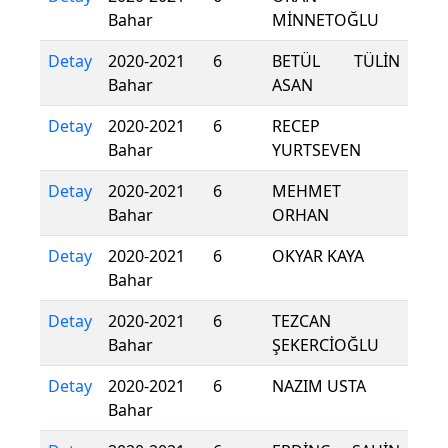
Bahar
MİNNETOĞLU
Detay
2020-2021
6
BETÜL TÜLİN
Bahar
ASAN
Detay
2020-2021
6
RECEP
Bahar
YURTSEVEN
Detay
2020-2021
6
MEHMET
Bahar
ORHAN
Detay
2020-2021
6
OKYAR KAYA
Bahar
Detay
2020-2021
6
TEZCAN
Bahar
ŞEKERCİOĞLU
Detay
2020-2021
6
NAZIM USTA
Bahar