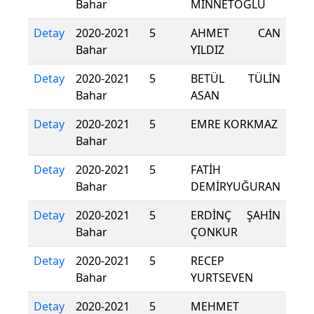
Bahar
MİNNETOĞLU
Detay
2020-2021
5
AHMET CAN
Bahar
YILDIZ
Detay
2020-2021
5
BETÜL TÜLİN
Bahar
ASAN
Detay
2020-2021
5
EMRE KORKMAZ
Bahar
Detay
2020-2021
5
FATİH
Bahar
DEMİRYUĞURAN
Detay
2020-2021
5
ERDİNÇ ŞAHİN
Bahar
ÇONKUR
Detay
2020-2021
5
RECEP
Bahar
YURTSEVEN
Detay
2020-2021
5
MEHMET