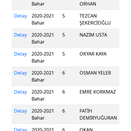
Bahar
ORHAN
Detay
2020-2021
5
TEZCAN
Bahar
ŞEKERCİOĞLU
Detay
2020-2021
5
NAZIM USTA
Bahar
Detay
2020-2021
5
OKYAR KAYA
Bahar
Detay
2020-2021
6
OSMAN YELER
Bahar
Detay
2020-2021
6
EMRE KORKMAZ
Bahar
Detay
2020-2021
6
FATİH
Bahar
DEMİRYUĞURAN
Detay
2020-2021
6
OKAN