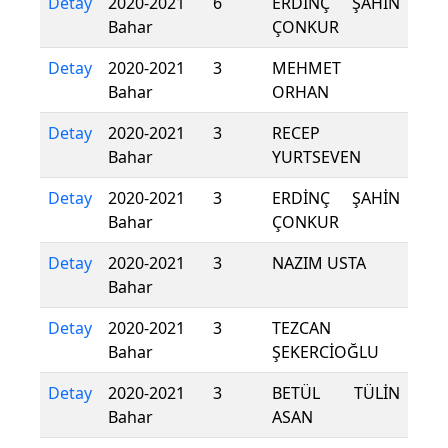
Detay
2020-2021
6
ERDİNÇ ŞAHİN
Bahar
ÇONKUR
Detay
2020-2021
3
MEHMET
Bahar
ORHAN
Detay
2020-2021
3
RECEP
Bahar
YURTSEVEN
Detay
2020-2021
3
ERDİNÇ ŞAHİN
Bahar
ÇONKUR
Detay
2020-2021
3
NAZIM USTA
Bahar
Detay
2020-2021
3
TEZCAN
Bahar
ŞEKERCİOĞLU
Detay
2020-2021
3
BETÜL TÜLİN
Bahar
ASAN