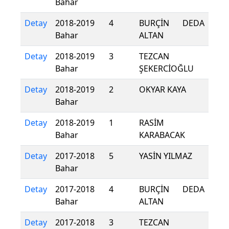
Bahar
Detay
2018-2019
4
BURÇİN DEDA
Bahar
ALTAN
Detay
2018-2019
3
TEZCAN
Bahar
ŞEKERCİOĞLU
Detay
2018-2019
2
OKYAR KAYA
Bahar
Detay
2018-2019
1
RASİM
Bahar
KARABACAK
Detay
2017-2018
5
YASİN YILMAZ
Bahar
Detay
2017-2018
4
BURÇİN DEDA
Bahar
ALTAN
Detay
2017-2018
3
TEZCAN