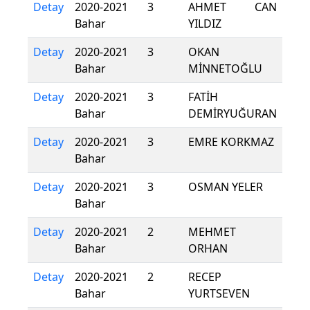
Detay
2020-2021
3
AHMET CAN
Bahar
YILDIZ
Detay
2020-2021
3
OKAN
Bahar
MİNNETOĞLU
Detay
2020-2021
3
FATİH
Bahar
DEMİRYUĞURAN
Detay
2020-2021
3
EMRE KORKMAZ
Bahar
Detay
2020-2021
3
OSMAN YELER
Bahar
Detay
2020-2021
2
MEHMET
Bahar
ORHAN
Detay
2020-2021
2
RECEP
Bahar
YURTSEVEN