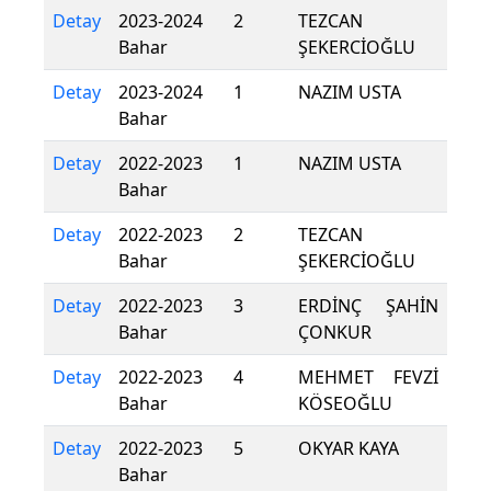
Detay
2023-2024
2
TEZCAN
Bahar
ŞEKERCİOĞLU
Detay
2023-2024
1
NAZIM USTA
Bahar
Detay
2022-2023
1
NAZIM USTA
Bahar
Detay
2022-2023
2
TEZCAN
Bahar
ŞEKERCİOĞLU
Detay
2022-2023
3
ERDİNÇ ŞAHİN
Bahar
ÇONKUR
Detay
2022-2023
4
MEHMET FEVZİ
Bahar
KÖSEOĞLU
Detay
2022-2023
5
OKYAR KAYA
Bahar