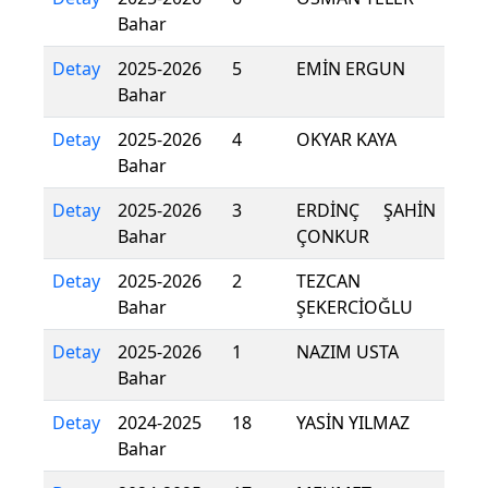
Bahar
Detay
2025-2026
5
EMİN ERGUN
Bahar
Detay
2025-2026
4
OKYAR KAYA
Bahar
Detay
2025-2026
3
ERDİNÇ ŞAHİN
Bahar
ÇONKUR
Detay
2025-2026
2
TEZCAN
Bahar
ŞEKERCİOĞLU
Detay
2025-2026
1
NAZIM USTA
Bahar
Detay
2024-2025
18
YASİN YILMAZ
Bahar