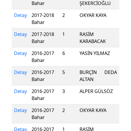
Bahar
ŞEKERCİOĞLU
Detay
2017-2018
2
OKYAR KAYA
Bahar
Detay
2017-2018
1
RASİM
Bahar
KARABACAK
Detay
2016-2017
6
YASİN YILMAZ
Bahar
Detay
2016-2017
5
BURÇİN DEDA
Bahar
ALTAN
Detay
2016-2017
3
ALPER GÜLSÖZ
Bahar
Detay
2016-2017
2
OKYAR KAYA
Bahar
Detay
2016-2017
1
RASİM