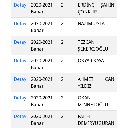
Detay
2020-2021
2
ERDİNÇ ŞAHİN
Bahar
ÇONKUR
Detay
2020-2021
2
NAZIM USTA
Bahar
Detay
2020-2021
2
TEZCAN
Bahar
ŞEKERCİOĞLU
Detay
2020-2021
2
OKYAR KAYA
Bahar
Detay
2020-2021
2
AHMET CAN
Bahar
YILDIZ
Detay
2020-2021
2
OKAN
Bahar
MİNNETOĞLU
Detay
2020-2021
2
FATİH
Bahar
DEMİRYUĞURAN