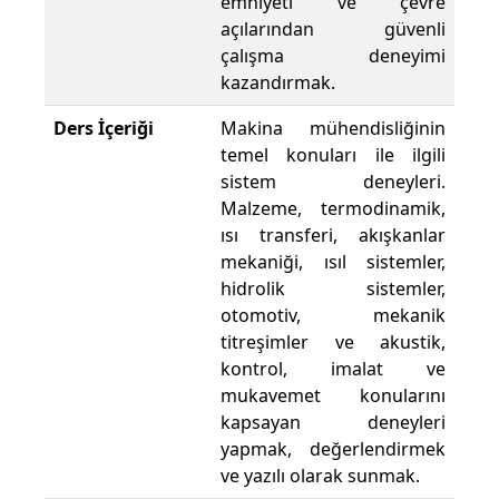
emniyeti ve çevre
açılarından güvenli
çalışma deneyimi
kazandırmak.
Ders İçeriği
Makina mühendisliğinin
temel konuları ile ilgili
sistem deneyleri.
Malzeme, termodinamik,
ısı transferi, akışkanlar
mekaniği, ısıl sistemler,
hidrolik sistemler,
otomotiv, mekanik
titreşimler ve akustik,
kontrol, imalat ve
mukavemet konularını
kapsayan deneyleri
yapmak, değerlendirmek
ve yazılı olarak sunmak.