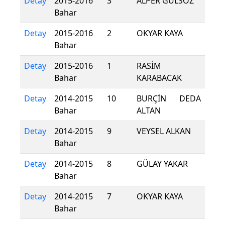
Detay
2015-2016
3
ALPER GÜLSÖZ
Bahar
Detay
2015-2016
2
OKYAR KAYA
Bahar
Detay
2015-2016
1
RASİM
Bahar
KARABACAK
Detay
2014-2015
10
BURÇİN DEDA
Bahar
ALTAN
Detay
2014-2015
9
VEYSEL ALKAN
Bahar
Detay
2014-2015
8
GÜLAY YAKAR
Bahar
Detay
2014-2015
7
OKYAR KAYA
Bahar