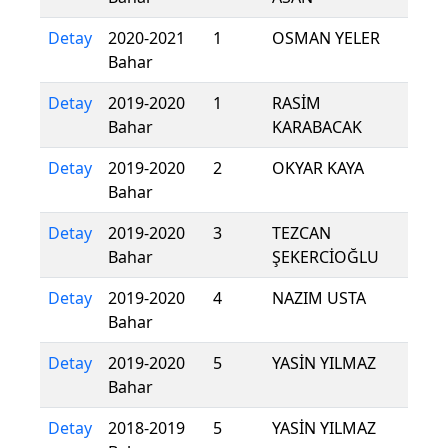
Detay
2020-2021
1
OSMAN YELER
Bahar
Detay
2019-2020
1
RASİM
Bahar
KARABACAK
Detay
2019-2020
2
OKYAR KAYA
Bahar
Detay
2019-2020
3
TEZCAN
Bahar
ŞEKERCİOĞLU
Detay
2019-2020
4
NAZIM USTA
Bahar
Detay
2019-2020
5
YASİN YILMAZ
Bahar
Detay
2018-2019
5
YASİN YILMAZ