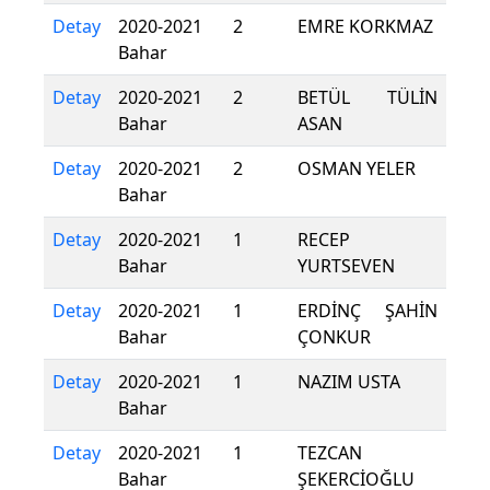
Detay
2020-2021
2
EMRE KORKMAZ
Bahar
Detay
2020-2021
2
BETÜL TÜLİN
Bahar
ASAN
Detay
2020-2021
2
OSMAN YELER
Bahar
Detay
2020-2021
1
RECEP
Bahar
YURTSEVEN
Detay
2020-2021
1
ERDİNÇ ŞAHİN
Bahar
ÇONKUR
Detay
2020-2021
1
NAZIM USTA
Bahar
Detay
2020-2021
1
TEZCAN
Bahar
ŞEKERCİOĞLU