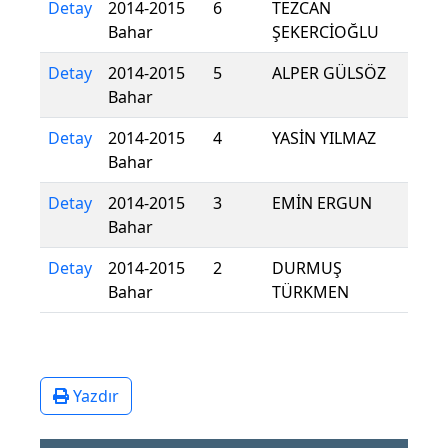
Detay
2014-2015
6
TEZCAN
Bahar
ŞEKERCİOĞLU
Detay
2014-2015
5
ALPER GÜLSÖZ
Bahar
Detay
2014-2015
4
YASİN YILMAZ
Bahar
Detay
2014-2015
3
EMİN ERGUN
Bahar
Detay
2014-2015
2
DURMUŞ
Bahar
TÜRKMEN
Yazdır