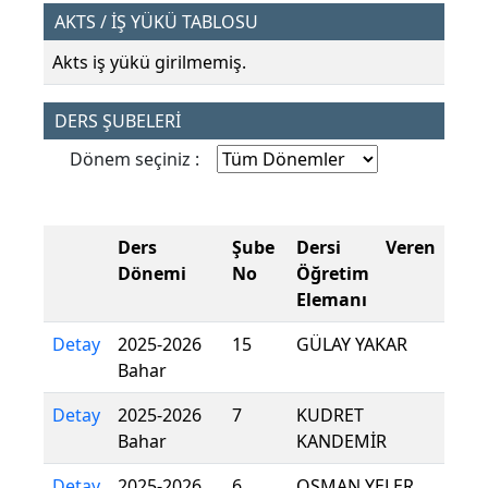
AKTS / İŞ YÜKÜ TABLOSU
Akts iş yükü girilmemiş.
DERS ŞUBELERİ
Dönem seçiniz :
Ders
Şube
Dersi Veren
Dönemi
No
Öğretim
Elemanı
Detay
2025-2026
15
GÜLAY YAKAR
Bahar
Detay
2025-2026
7
KUDRET
Bahar
KANDEMİR
Detay
2025-2026
6
OSMAN YELER