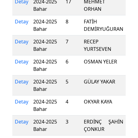
Detay
2024-2025
17
MEHMET
Bahar
ORHAN
Detay
2024-2025
8
FATİH
Bahar
DEMİRYUĞURAN
Detay
2024-2025
7
RECEP
Bahar
YURTSEVEN
Detay
2024-2025
6
OSMAN YELER
Bahar
Detay
2024-2025
5
GÜLAY YAKAR
Bahar
Detay
2024-2025
4
OKYAR KAYA
Bahar
Detay
2024-2025
3
ERDİNÇ ŞAHİN
Bahar
ÇONKUR