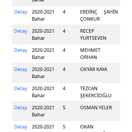
Detay
2020-2021
4
ERDİNÇ ŞAHİN
Bahar
ÇONKUR
Detay
2020-2021
4
RECEP
Bahar
YURTSEVEN
Detay
2020-2021
4
MEHMET
Bahar
ORHAN
Detay
2020-2021
4
OKYAR KAYA
Bahar
Detay
2020-2021
4
TEZCAN
Bahar
ŞEKERCİOĞLU
Detay
2020-2021
5
OSMAN YELER
Bahar
Detay
2020-2021
5
OKAN