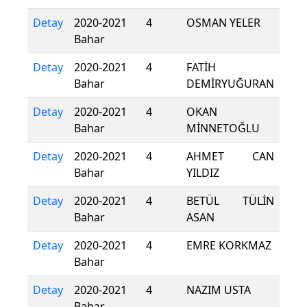
Detay
2020-2021
4
OSMAN YELER
Bahar
Detay
2020-2021
4
FATİH
Bahar
DEMİRYUĞURAN
Detay
2020-2021
4
OKAN
Bahar
MİNNETOĞLU
Detay
2020-2021
4
AHMET CAN
Bahar
YILDIZ
Detay
2020-2021
4
BETÜL TÜLİN
Bahar
ASAN
Detay
2020-2021
4
EMRE KORKMAZ
Bahar
Detay
2020-2021
4
NAZIM USTA
Bahar