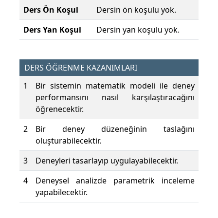
Ders Ön Koşul
Dersin ön koşulu yok.
Ders Yan Koşul
Dersin yan koşulu yok.
DERS ÖĞRENME KAZANIMLARI
1
Bir sistemin matematik modeli ile deney
performansını nasıl karşılaştıracağını
öğrenecektir.
2
Bir deney düzeneğinin taslağını
oluşturabilecektir.
3
Deneyleri tasarlayıp uygulayabilecektir.
4
Deneysel analizde parametrik inceleme
yapabilecektir.