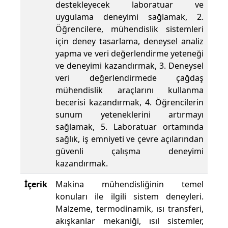
destekleyecek laboratuar ve
uygulama deneyimi sağlamak, 2.
Öğrencilere, mühendislik sistemleri
için deney tasarlama, deneysel analiz
yapma ve veri değerlendirme yeteneği
ve deneyimi kazandırmak, 3. Deneysel
veri değerlendirmede çağdaş
mühendislik araçlarını kullanma
becerisi kazandırmak, 4. Öğrencilerin
sunum yeteneklerini artırmayı
sağlamak, 5. Laboratuar ortamında
sağlık, iş emniyeti ve çevre açılarından
güvenli çalışma deneyimi
kazandırmak.
İçerik
Makina mühendisliğinin temel
konuları ile ilgili sistem deneyleri.
Malzeme, termodinamik, ısı transferi,
akışkanlar mekaniği, ısıl sistemler,