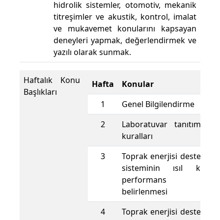
hidrolik sistemler, otomotiv, mekanik
titreşimler ve akustik, kontrol, imalat
ve mukavemet konularını kapsayan
deneyleri yapmak, değerlendirmek ve
yazılı olarak sunmak.
Haftalık Konu
Hafta
Konular
Başlıkları
1
Genel Bilgilendirme
2
Laboratuvar tanıtımı v
kuralları
3
Toprak enerjisi destekli ı
sisteminin ısıl kapas
performans değerl
belirlenmesi
4
Toprak enerjisi destekli ı