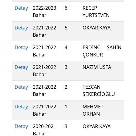
Detay
2022-2023
6
RECEP
Bahar
YURTSEVEN
Detay
2021-2022
5
OKYAR KAYA
Bahar
Detay
2021-2022
4
ERDİNÇ ŞAHİN
Bahar
ÇONKUR
Detay
2021-2022
3
NAZIM USTA
Bahar
Detay
2021-2022
2
TEZCAN
Bahar
ŞEKERCİOĞLU
Detay
2021-2022
1
MEHMET
Bahar
ORHAN
Detay
2020-2021
3
OKYAR KAYA
Bahar