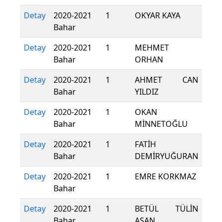
Detay
2020-2021
1
OKYAR KAYA
Bahar
Detay
2020-2021
1
MEHMET
Bahar
ORHAN
Detay
2020-2021
1
AHMET CAN
Bahar
YILDIZ
Detay
2020-2021
1
OKAN
Bahar
MİNNETOĞLU
Detay
2020-2021
1
FATİH
Bahar
DEMİRYUĞURAN
Detay
2020-2021
1
EMRE KORKMAZ
Bahar
Detay
2020-2021
1
BETÜL TÜLİN
Bahar
ASAN