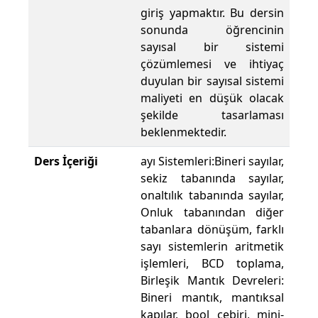
giriş yapmaktır. Bu dersin
sonunda öğrencinin
sayısal bir sistemi
çözümlemesi ve ihtiyaç
duyulan bir sayısal sistemi
maliyeti en düşük olacak
şekilde tasarlaması
beklenmektedir.
Ders İçeriği
ayı Sistemleri:Bineri sayılar,
sekiz tabanında sayılar,
onaltılık tabanında sayılar,
Onluk tabanından diğer
tabanlara dönüşüm, farklı
sayı sistemlerin aritmetik
işlemleri, BCD toplama,
Birleşik Mantık Devreleri:
Bineri mantık, mantıksal
kapılar, bool cebiri, mini-