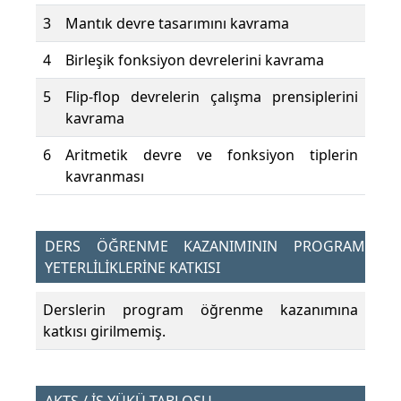
3
Mantık devre tasarımını kavrama
4
Birleşik fonksiyon devrelerini kavrama
5
Flip-flop devrelerin çalışma prensiplerini
kavrama
6
Aritmetik devre ve fonksiyon tiplerin
kavranması
DERS ÖĞRENME KAZANIMININ PROGRAM
YETERLİLİKLERİNE KATKISI
Derslerin program öğrenme kazanımına
katkısı girilmemiş.