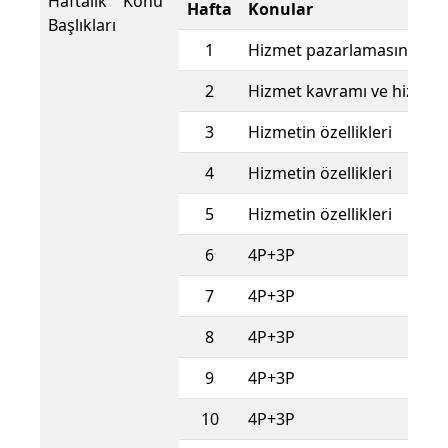
Haftalık Konu
Hafta
Konular
Başlıkları
1
Hizmet pazarlamasına giri
2
Hizmet kavramı ve hizmet
3
Hizmetin özellikleri
4
Hizmetin özellikleri
5
Hizmetin özellikleri
6
4P+3P
7
4P+3P
8
4P+3P
9
4P+3P
10
4P+3P