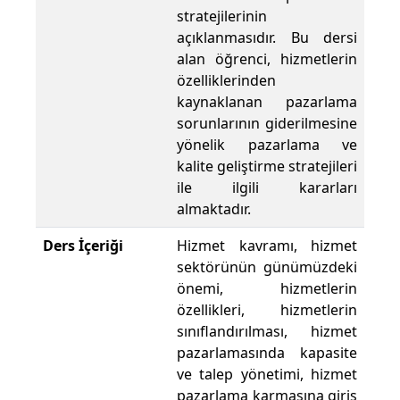
stratejilerinin
açıklanmasıdır. Bu dersi
alan öğrenci, hizmetlerin
özelliklerinden
kaynaklanan pazarlama
sorunlarının giderilmesine
yönelik pazarlama ve
kalite geliştirme stratejileri
ile ilgili kararları
almaktadır.
Ders İçeriği
Hizmet kavramı, hizmet
sektörünün günümüzdeki
önemi, hizmetlerin
özellikleri, hizmetlerin
sınıflandırılması, hizmet
pazarlamasında kapasite
ve talep yönetimi, hizmet
pazarlama karmasına giriş