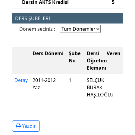
Dersin AKTS Kredisi
5
DERS ŞUBELERİ
Dönem seçiniz :
Ders Dönemi
Şube
Dersi Veren
No
Öğretim
Elemanı
Detay
2011-2012
1
SELÇUK
Yaz
BURAK
HAŞILOĞLU
Yazdır