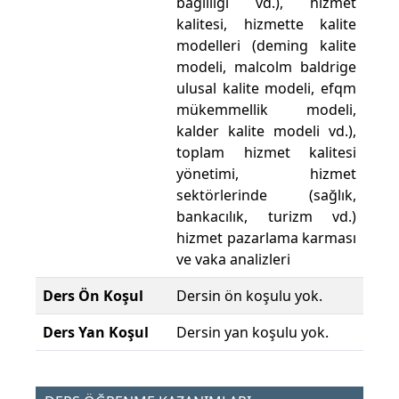
bağlılığı vd.), hizmet
kalitesi, hizmette kalite
modelleri (deming kalite
modeli, malcolm baldrige
ulusal kalite modeli, efqm
mükemmellik modeli,
kalder kalite modeli vd.),
toplam hizmet kalitesi
yönetimi, hizmet
sektörlerinde (sağlık,
bankacılık, turizm vd.)
hizmet pazarlama karması
ve vaka analizleri
Ders Ön Koşul
Dersin ön koşulu yok.
Ders Yan Koşul
Dersin yan koşulu yok.