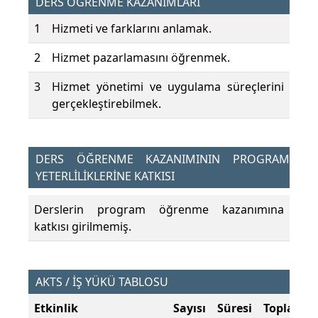
DERS ÖĞRENME KAZANIMLARI
1
Hizmeti ve farklarını anlamak.
2
Hizmet pazarlamasını öğrenmek.
3
Hizmet yönetimi ve uygulama süreçlerini
gerçekleştirebilmek.
DERS ÖĞRENME KAZANIMININ PROGRAM
YETERLİLİKLERİNE KATKISI
Derslerin program öğrenme kazanımına
katkısı girilmemiş.
AKTS / İŞ YÜKÜ TABLOSU
Etkinlik
Sayısı
Süresi
Toplam