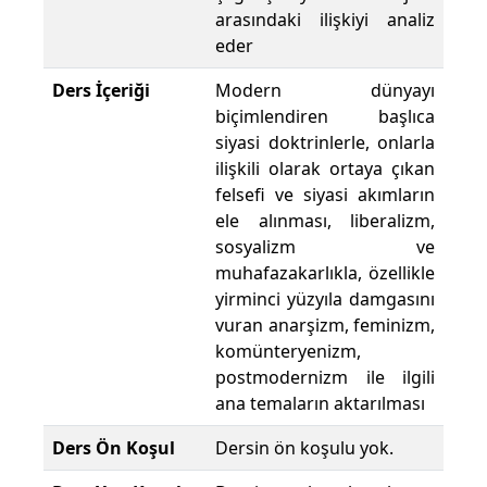
arasındaki ilişkiyi analiz
eder
Ders İçeriği
Modern dünyayı
biçimlendiren başlıca
siyasi doktrinlerle, onlarla
ilişkili olarak ortaya çıkan
felsefi ve siyasi akımların
ele alınması, liberalizm,
sosyalizm ve
muhafazakarlıkla, özellikle
yirminci yüzyıla damgasını
vuran anarşizm, feminizm,
komünteryenizm,
postmodernizm ile ilgili
ana temaların aktarılması
Ders Ön Koşul
Dersin ön koşulu yok.