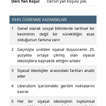
Ders Yan Koşul
Dersin yan koşulu yok.
DERS ÖĞRENME KAZANIMLARI
1
Genel olarak sosyal bilimlerde tarihsel bir
kesintinin değil bir sürekliliğin esas
olduğunun farkına varır
2
Geçmişte üretilen siyasal düşüncenin 20.
yüzyılda ortaya çıkmış olan siyasal
ideolojilere kaynaklık ettiğini anlatır
3
Siyasal ideolojiler arasındaki farkları analiz
eder
4
Liberalizm içerisindeki gerilim noktalarını
kavrar
5
Her bir siyasal ideolojinin toplumsal