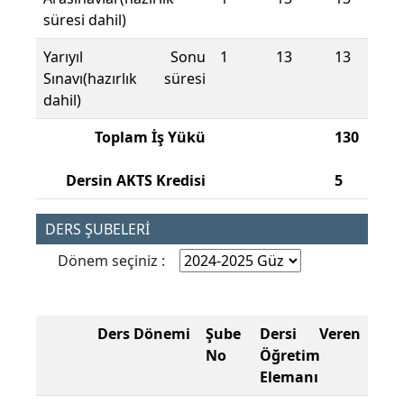
süresi dahil)
Yarıyıl Sonu
1
13
13
Sınavı(hazırlık süresi
dahil)
Toplam İş Yükü
130
Dersin AKTS Kredisi
5
DERS ŞUBELERİ
Dönem seçiniz :
Ders Dönemi
Şube
Dersi Veren
No
Öğretim
Elemanı