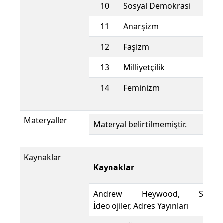
10
Sosyal Demokrasi
11
Anarşizm
12
Faşizm
13
Milliyetçilik
14
Feminizm
Materyaller
Materyal belirtilmemiştir.
Kaynaklar
Kaynaklar
Andrew Heywood, Siyasi
İdeolojiler, Adres Yayınları