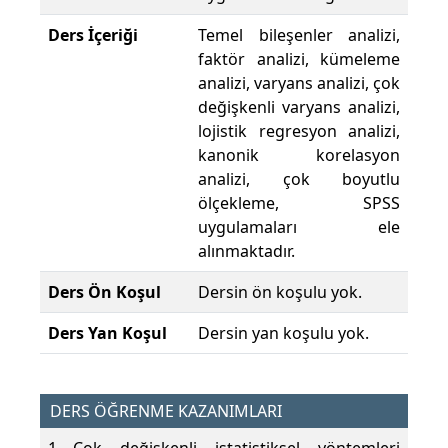
Ders İçeriği
Temel bileşenler analizi,
faktör analizi, kümeleme
analizi, varyans analizi, çok
değişkenli varyans analizi,
lojistik regresyon analizi,
kanonik korelasyon
analizi, çok boyutlu
ölçekleme, SPSS
uygulamaları ele
alınmaktadır.
Ders Ön Koşul
Dersin ön koşulu yok.
Ders Yan Koşul
Dersin yan koşulu yok.
DERS ÖĞRENME KAZANIMLARI