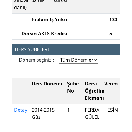
Sınavı(hazırlık süresi
dahil)
Toplam İş Yükü
130
Dersin AKTS Kredisi
5
DERS ŞUBELERİ
Dönem seçiniz :
Ders Dönemi
Şube
Dersi Veren
No
Öğretim
Elemanı
Detay
2014-2015
1
FERDA ESİN
Güz
GÜLEL