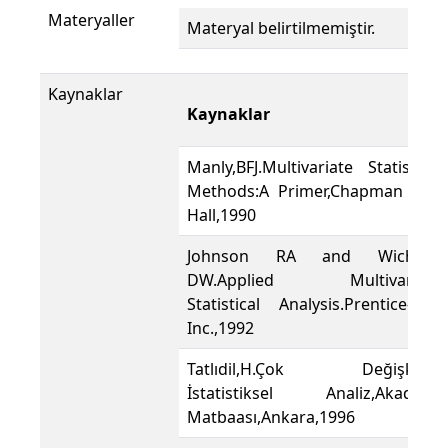
Materyaller
Materyal belirtilmemiştir.
Kaynaklar
Kaynaklar
Manly,BFJ.Multivariate Statistical
Methods:A Primer,Chapman and
Hall,1990
Johnson RA and Wichern
DW.Applied Multivariate
Statistical Analysis.Prentice-Hall
Inc.,1992
Tatlıdil,H.Çok Değişkenli
İstatistiksel Analiz,Akademi
Matbaası,Ankara,1996