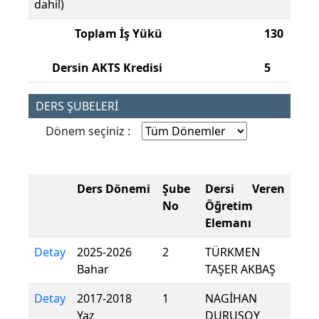
dahil)
Toplam İş Yükü
130
Dersin AKTS Kredisi
5
DERS ŞUBELERİ
Dönem seçiniz :
Ders Dönemi
Şube
Dersi Veren
No
Öğretim
Elemanı
Detay
2025-2026
2
TÜRKMEN
Bahar
TAŞER AKBAŞ
Detay
2017-2018
1
NAGİHAN
Yaz
DURUSOY