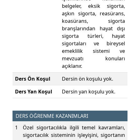
belgeler, eksik sigorta,
aşkın sigorta, reasürans,
koasürans, sigorta
branşlarından hayat dışı
sigorta türleri, hayat
sigortaları ve bireysel
emeklilik sistemi ve
mevzuatı konuları
açıklanır.
Ders Ön Koşul
Dersin ön koşulu yok.
Ders Yan Koşul
Dersin yan koşulu yok.
DERS ÖĞRENME KAZANIMLARI
1
Özel sigortacılıkla ilgili temel kavramları,
sigortacılık sisteminin işleyişini, sigortanın