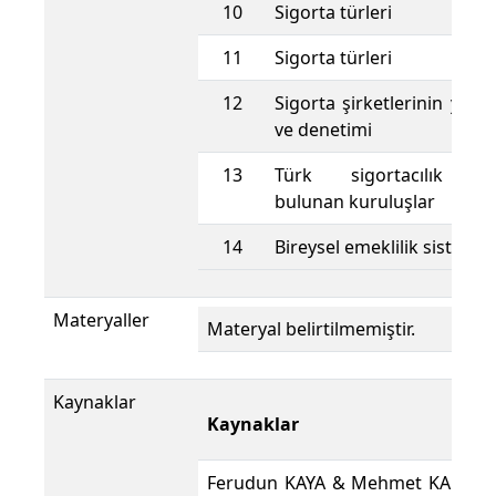
10
Sigorta türleri
11
Sigorta türleri
12
Sigorta şirketlerinin yöne
ve denetimi
13
Türk sigortacılık si
bulunan kuruluşlar
14
Bireysel emeklilik sistemi
Materyaller
Materyal belirtilmemiştir.
Kaynaklar
Kaynaklar
Ferudun KAYA & Mehmet KAHYA,