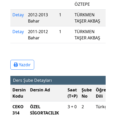
ÖZTEPE
Detay
2012-2013
1
TÜRKMEN
Bahar
TAŞER AKBAŞ
Detay
2011-2012
1
TÜRKMEN
Bahar
TAŞER AKBAŞ
Yazdır
Ders Şube Detayları
Dersin
Dersin Ad
Saat
Şube
Öğretim
Kodu
(T+P)
No
Dili
CEKO
ÖZEL
3 + 0
2
Türkçe
314
SİGORTACILIK