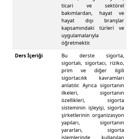
ticari ve sektörel
bakımlardan, hayat ve
hayat dışı branşlar
kapsamındaki türleri ve
uygulamalarıyla
öğretmektir.
Ders İçeriği
Bu derste sigorta,
sigortalı, sigortacı, riziko,
prim ve diğer ilgili
sigortacılık kavramları
anlatılır. Ayrıca sigortanın
ilkeleri, sigortanın
özellikleri, sigorta
sisteminin işleyişi, sigorta
şirketlerinin organizasyon
yapıları, sigortanın
yararları, sigorta
işlemlerinde kullanılan