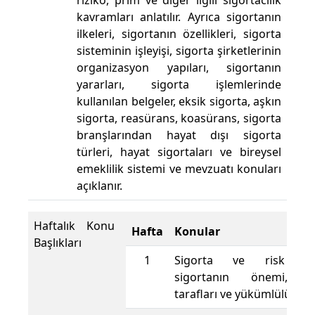
riziko, prim ve diğer ilgili sigortacılık
kavramları anlatılır. Ayrıca sigortanın
ilkeleri, sigortanın özellikleri, sigorta
sisteminin işleyişi, sigorta şirketlerinin
organizasyon yapıları, sigortanın
yararları, sigorta işlemlerinde
kullanılan belgeler, eksik sigorta, aşkın
sigorta, reasürans, koasürans, sigorta
branşlarından hayat dışı sigorta
türleri, hayat sigortaları ve bireysel
emeklilik sistemi ve mevzuatı konuları
açıklanır.
Haftalık Konu
Hafta
Konular
Başlıkları
1
Sigorta ve risk kavr
sigortanın önemi, si
tarafları ve yükümlülükleri