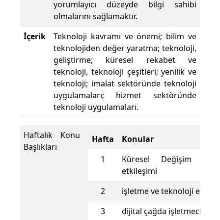
yorumlayıcı düzeyde bilgi sahibi
olmalarını sağlamaktır.
İçerik
Teknoloji kavramı ve önemi; bilim ve
teknolojiden değer yaratma; teknoloji,
geliştirme; küresel rekabet ve
teknoloji, teknoloji çeşitleri; yenilik ve
teknoloji; imalat sektöründe teknoloji
uygulamaları; hizmet sektöründe
teknoloji uygulamaları.
Haftalık Konu
Hafta
Konular
Başlıkları
1
Küresel Değişim ve t
etkileşimi
2
işletme ve teknoloji etkile
3
dijital çağda işletmecilik