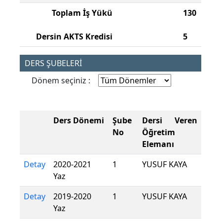
Toplam İş Yükü
130
Dersin AKTS Kredisi
5
DERS ŞUBELERİ
Dönem seçiniz :
Ders Dönemi
Şube
Dersi Veren
No
Öğretim
Elemanı
Detay
2020-2021
1
YUSUF KAYA
Yaz
Detay
2019-2020
1
YUSUF KAYA
Yaz