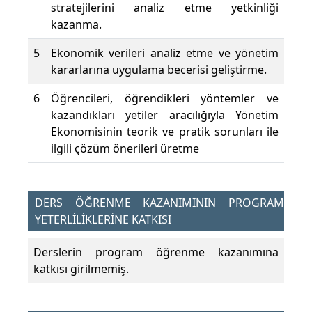
stratejilerini analiz etme yetkinliği
kazanma.
5
Ekonomik verileri analiz etme ve yönetim
kararlarına uygulama becerisi geliştirme.
6
Öğrencileri, öğrendikleri yöntemler ve
kazandıkları yetiler aracılığıyla Yönetim
Ekonomisinin teorik ve pratik sorunları ile
ilgili çözüm önerileri üretme
DERS ÖĞRENME KAZANIMININ PROGRAM
YETERLİLİKLERİNE KATKISI
Derslerin program öğrenme kazanımına
katkısı girilmemiş.