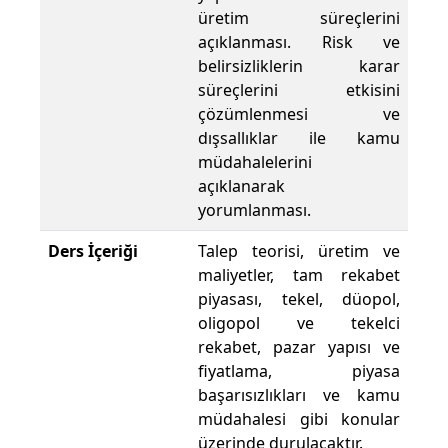
üretim süreçlerini
açıklanması. Risk ve
belirsizliklerin karar
süreçlerini etkisini
çözümlenmesi ve
dışsallıklar ile kamu
müdahalelerini
açıklanarak
yorumlanması.
Ders İçeriği
Talep teorisi, üretim ve
maliyetler, tam rekabet
piyasası, tekel, düopol,
oligopol ve tekelci
rekabet, pazar yapısı ve
fiyatlama, piyasa
başarısızlıkları ve kamu
müdahalesi gibi konular
üzerinde durulacaktır.