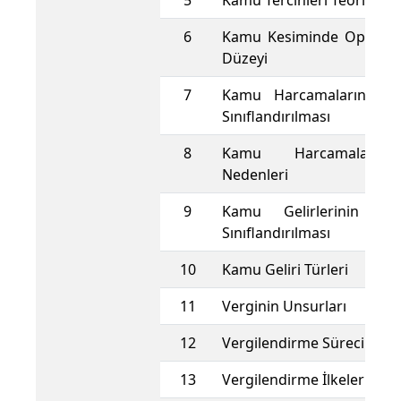
5
Kamu Tercihleri Teorisi
6
Kamu Kesiminde Optimu
Düzeyi
7
Kamu Harcamalarının T
Sınıflandırılması
8
Kamu Harcamalarını
Nedenleri
9
Kamu Gelirlerinin Ta
Sınıflandırılması
10
Kamu Geliri Türleri
11
Verginin Unsurları
12
Vergilendirme Süreci
13
Vergilendirme İlkeleri