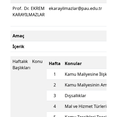
Prof. Dr. EKREM
ekarayilmazlar@pau.edu.tr
KARAYILMAZLAR
Amaç
İçerik
Haftalık Konu
Hafta
Konular
Başlıkları
1
Kamu Maliyesine İlişkin Ya
2
Kamu Maliyesinin Amaçlar
3
Dışsallıklar
4
Mal ve Hizmet Türleri