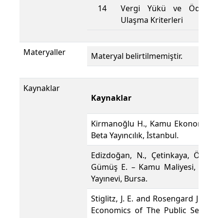
14
Vergi Yükü ve Ödeme
Ulaşma Kriterleri
Materyaller
Materyal belirtilmemiştir.
Kaynaklar
Kaynaklar
Kirmanoğlu H., Kamu Ekonomisi,
Beta Yayıncılık, İstanbul.
Edizdoğan, N., Çetinkaya, Ö. ve
Gümüş E. – Kamu Maliyesi, Ekin
Yayınevi, Bursa.
Stiglitz, J. E. and Rosengard J. K. -
Economics of The Public Sector,