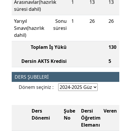
Arasınavlar(hazırlık
1
13
13
süresi dahil)
Yarıyıl Sonu
1
26
26
Sınavı(hazırlık süresi
dahil)
Toplam İş Yükü
130
Dersin AKTS Kredisi
5
DERS ŞUBELERİ
Dönem seçiniz :
Ders
Şube
Dersi Veren
Dönemi
No
Öğretim
Elemanı