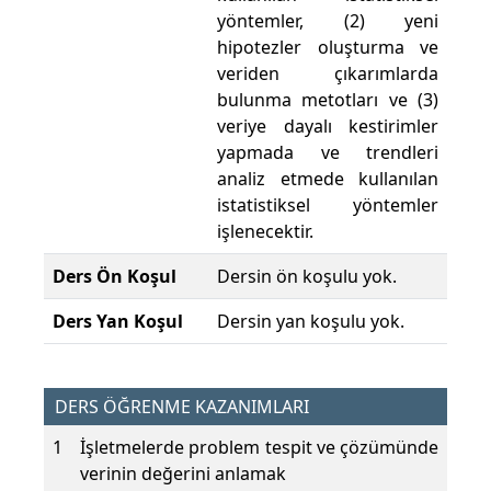
yöntemler, (2) yeni
hipotezler oluşturma ve
veriden çıkarımlarda
bulunma metotları ve (3)
veriye dayalı kestirimler
yapmada ve trendleri
analiz etmede kullanılan
istatistiksel yöntemler
işlenecektir.
Ders Ön Koşul
Dersin ön koşulu yok.
Ders Yan Koşul
Dersin yan koşulu yok.
DERS ÖĞRENME KAZANIMLARI
1
İşletmelerde problem tespit ve çözümünde
verinin değerini anlamak