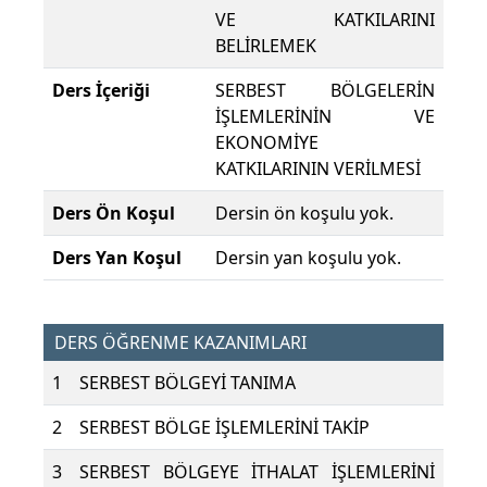
VE KATKILARINI
BELİRLEMEK
Ders İçeriği
SERBEST BÖLGELERİN
İŞLEMLERİNİN VE
EKONOMİYE
KATKILARININ VERİLMESİ
Ders Ön Koşul
Dersin ön koşulu yok.
Ders Yan Koşul
Dersin yan koşulu yok.
DERS ÖĞRENME KAZANIMLARI
1
SERBEST BÖLGEYİ TANIMA
2
SERBEST BÖLGE İŞLEMLERİNİ TAKİP
3
SERBEST BÖLGEYE İTHALAT İŞLEMLERİNİ