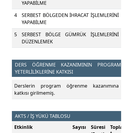
YAPABİLME
4
SERBEST BÖLGEDEN İHRACAT İŞLEMLERİNİ
YAPABİLME
5
SERBEST BÖLGE GÜMRÜK İŞLEMLERİNİ
DÜZENLEMEK
DERS ÖĞRENME KAZANIMININ PROGRAM
YETERLİLİKLERİNE KATKISI
Derslerin program öğrenme kazanımına
katkısı girilmemiş.
AKTS / İŞ YÜKÜ TABLOSU
Etkinlik
Sayısı
Süresi
Toplam