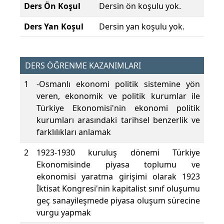
Ders Ön Koşul
Dersin ön koşulu yok.
Ders Yan Koşul
Dersin yan koşulu yok.
DERS ÖĞRENME KAZANIMLARI
1
-Osmanlı ekonomi politik sistemine yön
veren, ekonomik ve politik kurumlar ile
Türkiye Ekonomisi'nin ekonomi politik
kurumları arasındaki tarihsel benzerlik ve
farklılıkları anlamak
2
1923-1930 kuruluş dönemi Türkiye
Ekonomisinde piyasa toplumu ve
ekonomisi yaratma girişimi olarak 1923
İktisat Kongresi'nin kapitalist sınıf oluşumu
geç sanayileşmede piyasa oluşum sürecine
vurgu yapmak