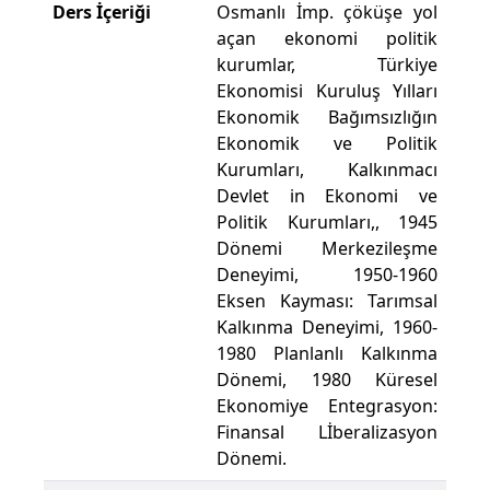
Ders İçeriği
Osmanlı İmp. çöküşe yol
açan ekonomi politik
kurumlar, Türkiye
Ekonomisi Kuruluş Yılları
Ekonomik Bağımsızlığın
Ekonomik ve Politik
Kurumları, Kalkınmacı
Devlet in Ekonomi ve
Politik Kurumları,, 1945
Dönemi Merkezileşme
Deneyimi, 1950-1960
Eksen Kayması: Tarımsal
Kalkınma Deneyimi, 1960-
1980 Planlanlı Kalkınma
Dönemi, 1980 Küresel
Ekonomiye Entegrasyon:
Finansal Lİberalizasyon
Dönemi.