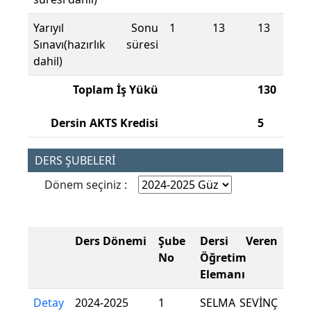
Yarıyıl Sonu
1
13
13
Sınavı(hazırlık süresi
dahil)
Toplam İş Yükü
130
Dersin AKTS Kredisi
5
DERS ŞUBELERİ
Dönem seçiniz :
Ders Dönemi
Şube
Dersi Veren
No
Öğretim
Elemanı
Detay
2024-2025
1
SELMA SEVİNÇ