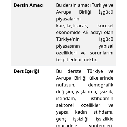
Dersin Amacı
Bu dersin amacı Türkiye ve
Avrupa Birliği İşgücü
piyasalarını
karşılaştırarak, küresel
ekonomide AB adayı olan
Türkiye'nin işgücü
piyasasının yapısal
özellikleri ve sorunlarını
tespit edebilmektir.
Ders İçeriği
Bu derste Türkiye ve
Avrupa Birliği ülkelerinde
nüfusun, demografik
değişim, yaşlanma, işsizlik,
istihdam, istihdamın
sektörel özellikleri ve
yapısı, kadın istihdamı,
genç işsizliği, işsizlikle
mücadele yöntemleri,