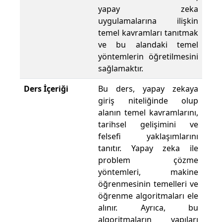
yapay zeka
uygulamalarına ilişkin
temel kavramları tanıtmak
ve bu alandaki temel
yöntemlerin öğretilmesini
sağlamaktır.
Ders İçeriği
Bu ders, yapay zekaya
giriş niteliğinde olup
alanın temel kavramlarını,
tarihsel gelişimini ve
felsefi yaklaşımlarını
tanıtır. Yapay zeka ile
problem çözme
yöntemleri, makine
öğrenmesinin temelleri ve
öğrenme algoritmaları ele
alınır. Ayrıca, bu
algoritmaların yapıları