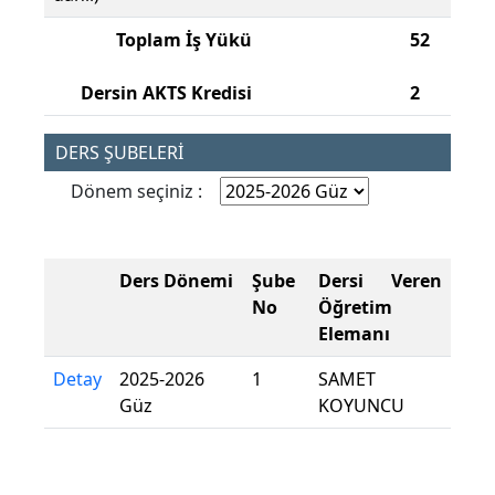
Toplam İş Yükü
52
Dersin AKTS Kredisi
2
DERS ŞUBELERİ
Dönem seçiniz :
Ders Dönemi
Şube
Dersi Veren
No
Öğretim
Elemanı
Detay
2025-2026
1
SAMET
Güz
KOYUNCU