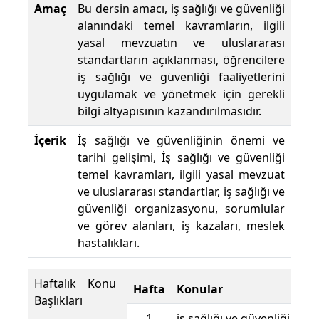
Amaç
Bu dersin amacı, iş sağlığı ve güvenliği
alanındaki temel kavramların, ilgili
yasal mevzuatın ve uluslararası
standartların açıklanması, öğrencilere
iş sağlığı ve güvenliği faaliyetlerini
uygulamak ve yönetmek için gerekli
bilgi altyapısının kazandırılmasıdır.
İçerik
İş sağlığı ve güvenliğinin önemi ve
tarihi gelişimi, İş sağlığı ve güvenliği
temel kavramları, ilgili yasal mevzuat
ve uluslararası standartlar, iş sağlığı ve
güvenliği organizasyonu, sorumlular
ve görev alanları, iş kazaları, meslek
hastalıkları.
Haftalık Konu
Hafta
Konular
Başlıkları
1
iş sağlığı ve güvenliği kav