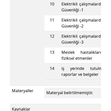
10
Elektrikli çalışmalarda İş 
Güvenliği -1
11
Elektrikli çalışmalarda İş 
Güvenliği -2
12
Elektrikli çalışmalarda İş 
Güvenliği -3
13
Meslek hastalıklarını 
fiziksel etmenler
14
iş yerinde tutulması
raporlar ve belgeler
Materyaller
Materyal belirtilmemiştir.
Kaynaklar