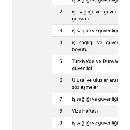
2
iş sağlığı ve güvenliğini
gelişimi
3
iş sağlığı ve güvenliğine g
4
iş sağlığı ve güvenliğin
boyutu
5
Türkiye'de ve Dünyada iş 
güvenliği
6
Ulusal ve uluslar arası kur
sözleşmeler
7
iş sağlığı ve güvenliği hizm
8
Vize Haftası
9
iş sağlığı ve güvenliği kurul