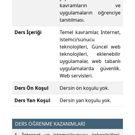
kavramların ve
uygulamaların öğrenciye
tanıtılması.
Ders İçeriği
Temel kavramlar, Internet,
istemci/sunucu
teknolojileri, Güncel web
teknolojileri, eklenebilir
uygulamalar, web tabanlı
uygulamalarda güvenlik.
Web servisleri.
Ders Ön Koşul
Dersin ön koşulu yok.
Ders Yan Koşul
Dersin yan koşulu yok.
DERS ÖĞRENME KAZANIMLARI