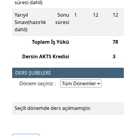
süresi dahil)
Yarıyıl Sonu
1
12
12
Sınavı(hazırlık süresi
dahil)
Toplam İş Yükü
78
Dersin AKTS Kredisi
3
DERS ŞUBELERİ
Dönem seçiniz :
Seçili dönemde ders açılmamıştır.