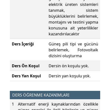
elektrik üreten sistemleri
tanımak, sistem
büyüklüklerini belirlemek,
montajını ve testini yapma
konusuna ait yeterlilikler
kazandırılacaktır
Ders İçeriği
Güneş pili tipi ve gücünü
belirlemek, Fotovoltaik
dizisini oluşturma
Ders Ön Koşul
Dersin ön koşulu yok.
Ders Yan Koşul
Dersin yan koşulu yok.
DERS ÖĞRENME KAZANIMLARI
1
Alternatif enerji kaynaklarından özellikle