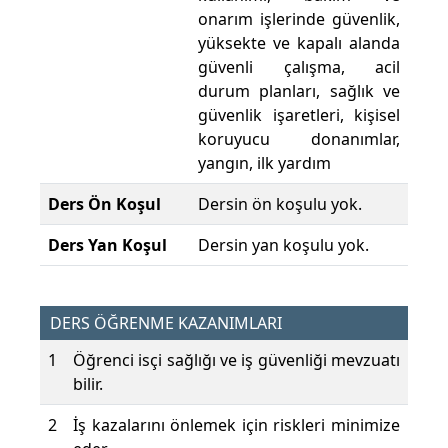
onarım işlerinde güvenlik,
yüksekte ve kapalı alanda
güvenli çalışma, acil
durum planları, sağlık ve
güvenlik işaretleri, kişisel
koruyucu donanımlar,
yangın, ilk yardım
Ders Ön Koşul
Dersin ön koşulu yok.
Ders Yan Koşul
Dersin yan koşulu yok.
DERS ÖĞRENME KAZANIMLARI
1
Öğrenci isçi sağlığı ve iş güvenliği mevzuatı
bilir.
2
İş kazalarını önlemek için riskleri minimize