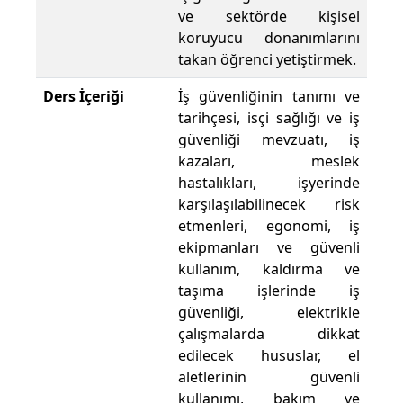
ve sektörde kişisel
koruyucu donanımlarını
takan öğrenci yetiştirmek.
Ders İçeriği
İş güvenliğinin tanımı ve
tarihçesi, isçi sağlığı ve iş
güvenliği mevzuatı, iş
kazaları, meslek
hastalıkları, işyerinde
karşılaşılabilinecek risk
etmenleri, egonomi, iş
ekipmanları ve güvenli
kullanım, kaldırma ve
taşıma işlerinde iş
güvenliği, elektrikle
çalışmalarda dikkat
edilecek hususlar, el
aletlerinin güvenli
kullanımı, bakım ve