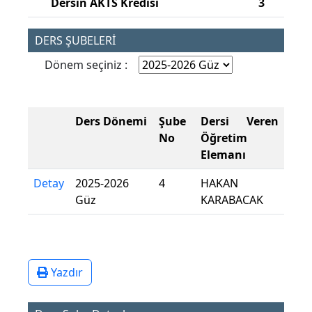
Dersin AKTS Kredisi
3
DERS ŞUBELERİ
Dönem seçiniz :
Ders Dönemi
Şube
Dersi Veren
No
Öğretim
Elemanı
Detay
2025-2026
4
HAKAN
Güz
KARABACAK
Yazdır