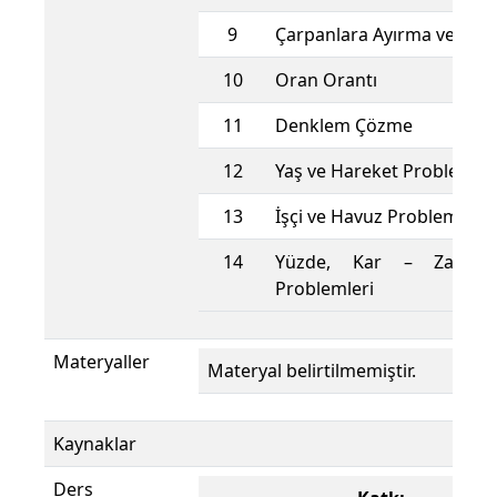
9
Çarpanlara Ayırma ve Sad
10
Oran Orantı
11
Denklem Çözme
12
Yaş ve Hareket Problemler
13
İşçi ve Havuz Problemleri
14
Yüzde, Kar – Zarar 
Problemleri
Materyaller
Materyal belirtilmemiştir.
Kaynaklar
Ders