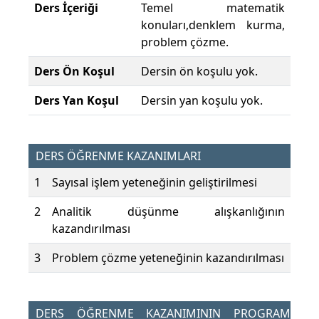
Ders İçeriği
Temel matematik
konuları,denklem kurma,
problem çözme.
Ders Ön Koşul
Dersin ön koşulu yok.
Ders Yan Koşul
Dersin yan koşulu yok.
DERS ÖĞRENME KAZANIMLARI
1
Sayısal işlem yeteneğinin geliştirilmesi
2
Analitik düşünme alışkanlığının
kazandırılması
3
Problem çözme yeteneğinin kazandırılması
DERS ÖĞRENME KAZANIMININ PROGRAM