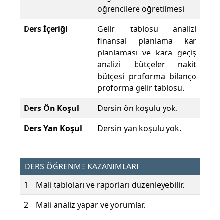
öğrencilere öğretilmesi
Ders İçeriği
Gelir tablosu analizi
finansal planlama kar
planlaması ve kara geçiş
analizi bütçeler nakit
bütçesi proforma bilanço
proforma gelir tablosu.
Ders Ön Koşul
Dersin ön koşulu yok.
Ders Yan Koşul
Dersin yan koşulu yok.
DERS ÖĞRENME KAZANIMLARI
1
Mali tabloları ve raporları düzenleyebilir.
2
Mali analiz yapar ve yorumlar.