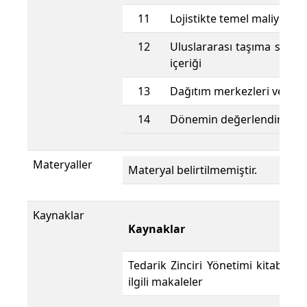
11
Lojistikte temel maliyet ka
12
Uluslararası taşıma sözle
içeriği
13
Dağıtım merkezleri ve ant
14
Dönemin değerlendirmesi
Materyaller
Materyal belirtilmemiştir.
Kaynaklar
Kaynaklar
Tedarik Zinciri Yönetimi kitabı ve
ilgili makaleler