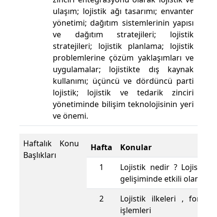
ulaşım; lojistik ağı tasarımı; envanter
yönetimi; dağıtım sistemlerinin yapısı
ve dağıtım stratejileri; lojistik
stratejileri; lojistik planlama; lojistik
problemlerine çözüm yaklaşımları ve
uygulamalar; lojistikte dış kaynak
kullanımı; üçüncü ve dördüncü parti
lojistik; lojistik ve tedarik zinciri
yönetiminde bilişim teknolojisinin yeri
ve önemi.
Haftalık Konu
Hafta
Konular
Başlıkları
1
Lojistik nedir ? Lojistik
gelişiminde etkili olan uns
2
Lojistik ilkeleri , fonksi
işlemleri