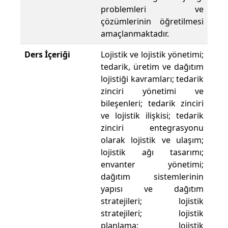
problemleri ve
çözümlerinin öğretilmesi
amaçlanmaktadır.
Ders İçeriği
Lojistik ve lojistik yönetimi;
tedarik, üretim ve dağıtım
lojistiği kavramları; tedarik
zinciri yönetimi ve
bileşenleri; tedarik zinciri
ve lojistik ilişkisi; tedarik
zinciri entegrasyonu
olarak lojistik ve ulaşım;
lojistik ağı tasarımı;
envanter yönetimi;
dağıtım sistemlerinin
yapısı ve dağıtım
stratejileri; lojistik
stratejileri; lojistik
planlama; lojistik