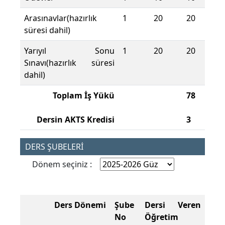
Arasınavlar(hazırlık
1
20
20
süresi dahil)
Yarıyıl Sonu
1
20
20
Sınavı(hazırlık süresi
dahil)
Toplam İş Yükü
78
Dersin AKTS Kredisi
3
DERS ŞUBELERİ
Dönem seçiniz :
Ders Dönemi
Şube
Dersi Veren
No
Öğretim