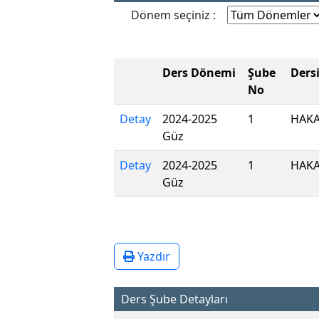
Dönem seçiniz :
Ders Dönemi
Şube
Ders
No
Detay
2024-2025
1
HAKA
Güz
Detay
2024-2025
1
HAK
Güz
Yazdır
Ders Şube Detayları