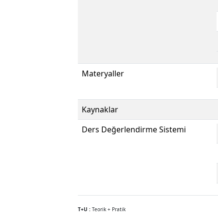
Materyaller
Kaynaklar
Ders Değerlendirme Sistemi
T+U :
Teorik + Pratik