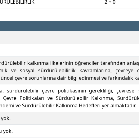
ÜRÜLEBİLİRLİK
2 + 0
dürülebilir kalkınma ilkelerinin öğrenciler tarafından anla
mik ve sosyal sürdürülebilirlik kavramlarına, çevreye
güncel çevre sorunlarına dair bilgi edinmesi ve farkındalık 
 sürdürülebilir çevre politikasının gerekliliği, çevresel
 Çevre Politikaları ve Sürdürülebilir Kalkınma, Sürdürüle
ndemi ve Sürdürülebilir Kalkınma Hedefleri yer almaktadır.
 yok.
u yok.