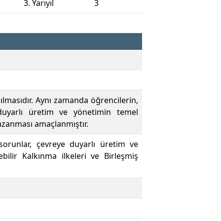
3. Yarıyıl
3
şılmasıdır. Aynı zamanda öğrencilerin,
 duyarlı üretim ve yönetimin temel
kazanması amaçlanmıştır.
 sorunlar, çevreye duyarlı üretim ve
bilir Kalkınma ilkeleri ve Birleşmiş