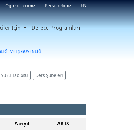
EN
Öğrencilerimiz
Personelimiz
iler İçin
Derece Programları
ĞLIĞI VE İŞ GÜVENLİĞİ
ş Yükü Tablosu
Ders Şubeleri
Yarıyıl
AKTS