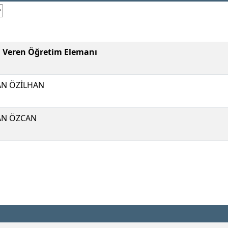
i Veren Öğretim Elemanı
N ÖZİLHAN
AN ÖZCAN