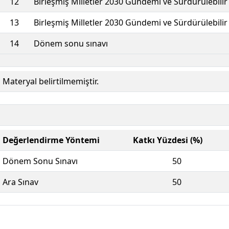
12
Birleşmiş Milletler 2030 Gündemi ve Sürdürülebilir
13
Birleşmiş Milletler 2030 Gündemi ve Sürdürülebilir
14
Dönem sonu sınavı
Materyal belirtilmemiştir.
Değerlendirme Yöntemi
Katkı Yüzdesi (%)
Dönem Sonu Sınavı
50
Ara Sınav
50