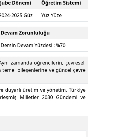
Şube Dönemi
Öğretim Sistemi
2024-2025 Güz
Yüz Yüze
Devam Zorunluluğu
Dersin Devam Yüzdesi : %70
 Aynı zamanda öğrencilerin, çevresel,
n temel bileşenlerine ve güncel çevre
eye duyarlı üretim ve yönetim, Türkiye
Birleşmiş Milletler 2030 Gündemi ve