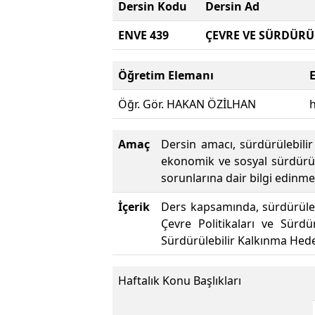
Dersin Kodu
Dersin Ad
ENVE 439
ÇEVRE VE SÜRDÜRÜ
Öğretim Elemanı
Öğr. Gör. HAKAN ÖZİLHAN
Amaç
Dersin amacı, sürdürülebilir
ekonomik ve sosyal sürdürüle
sorunlarına dair bilgi edinme
İçerik
Ders kapsamında, sürdürülebil
Çevre Politikaları ve Sürdü
Sürdürülebilir Kalkınma Hedef
Haftalık Konu Başlıkları