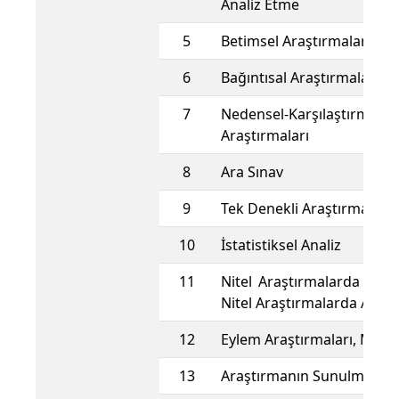
Analiz Etme
5
Betimsel Araştırmalar
6
Bağıntısal Araştırmalar
7
Nedensel-Karşılaştırma
Araştırmaları
8
Ara Sınav
9
Tek Denekli Araştırmalar
10
İstatistiksel Analiz
11
Nitel Araştırmalarda Veri
Nitel Araştırmalarda Anali
12
Eylem Araştırmaları, Meta 
13
Araştırmanın Sunulması