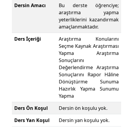
Dersin Amacı
Bu derste öğrenciye;
araştırma yapma
yeterliklerini kazandırmak
amaçlanmaktadır.
Ders İçeriği
Araştırma Konularını
Seçme Kaynak Araştırması
Yapma Araştırma
Sonuçlarını
Değerlendirme Araştırma
Sonuçlarını Rapor Hâline
Dönüştürme Sunuma
Hazırlık Yapma Sunumu
Yapma
Ders Ön Koşul
Dersin ön koşulu yok.
Ders Yan Koşul
Dersin yan koşulu yok.