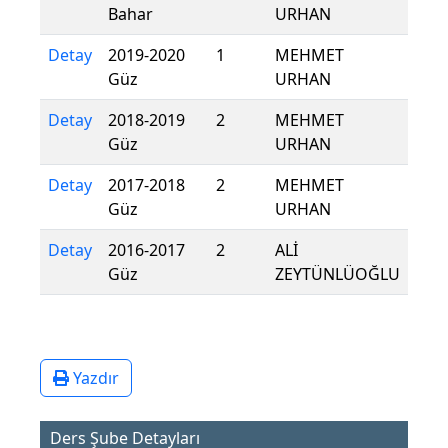
Bahar
URHAN
Detay
2019-2020
1
MEHMET
Güz
URHAN
Detay
2018-2019
2
MEHMET
Güz
URHAN
Detay
2017-2018
2
MEHMET
Güz
URHAN
Detay
2016-2017
2
ALİ
Güz
ZEYTÜNLÜOĞLU
Yazdır
Ders Şube Detayları