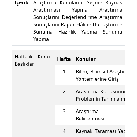
İçerik
Araştırma Konularını Seçme Kaynak
Araştırması Yapma Araştırma
Sonuçlarını Değerlendirme Araştırma
Sonuçlarını Rapor Hâline Dönüştürme
Sunuma Hazırlık Yapma Sunumu
Yapma
Haftalık Konu
Hafta
Konular
Başlıkları
1
Bilim, Bilimsel Araştırma,
Yöntemlerine Giriş
2
Araştırma Konusunun Beli
Problemin Tanımlanması
3
Araştırma Örnekl
Belirlenmesi
4
Kaynak Taraması Yapılması