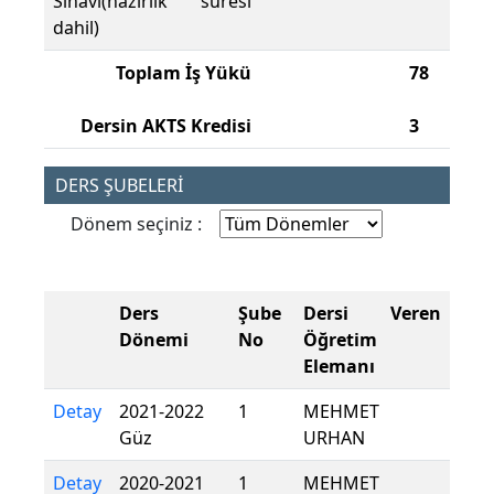
Sınavı(hazırlık süresi
dahil)
Toplam İş Yükü
78
Dersin AKTS Kredisi
3
DERS ŞUBELERİ
Dönem seçiniz :
Ders
Şube
Dersi Veren
Dönemi
No
Öğretim
Elemanı
Detay
2021-2022
1
MEHMET
Güz
URHAN
Detay
2020-2021
1
MEHMET