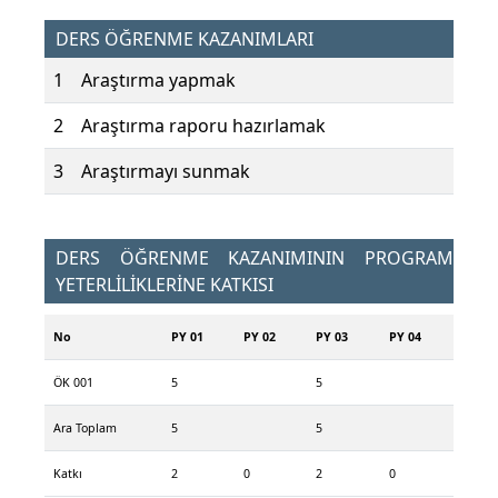
DERS ÖĞRENME KAZANIMLARI
1
Araştırma yapmak
2
Araştırma raporu hazırlamak
3
Araştırmayı sunmak
DERS ÖĞRENME KAZANIMININ PROGRAM
YETERLİLİKLERİNE KATKISI
No
PY 01
PY 02
PY 03
PY 04
ÖK 001
5
5
Ara Toplam
5
5
Katkı
2
0
2
0