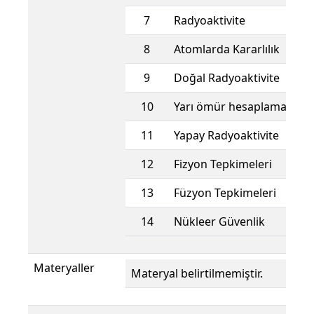
7
Radyoaktivite
8
Atomlarda Kararlılık
9
Doğal Radyoaktivite
10
Yarı ömür hesaplamaları
11
Yapay Radyoaktivite
12
Fizyon Tepkimeleri
13
Füzyon Tepkimeleri
14
Nükleer Güvenlik
Materyaller
Materyal belirtilmemiştir.