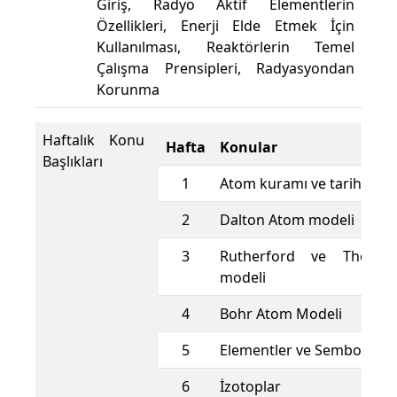
Giriş, Radyo Aktif Elementlerin
Özellikleri, Enerji Elde Etmek İçin
Kullanılması, Reaktörlerin Temel
Çalışma Prensipleri, Radyasyondan
Korunma
Haftalık Konu
Hafta
Konular
Başlıkları
1
Atom kuramı ve tarihi
2
Dalton Atom modeli
3
Rutherford ve Thoms
modeli
4
Bohr Atom Modeli
5
Elementler ve Semboller
6
İzotoplar