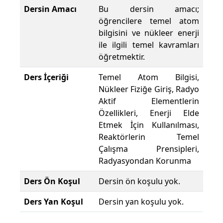
Dersin Amacı
Bu dersin amacı;
öğrencilere temel atom
bilgisini ve nükleer enerji
ile ilgili temel kavramları
öğretmektir.
Ders İçeriği
Temel Atom Bilgisi,
Nükleer Fiziğe Giriş, Radyo
Aktif Elementlerin
Özellikleri, Enerji Elde
Etmek İçin Kullanılması,
Reaktörlerin Temel
Çalışma Prensipleri,
Radyasyondan Korunma
Ders Ön Koşul
Dersin ön koşulu yok.
Ders Yan Koşul
Dersin yan koşulu yok.