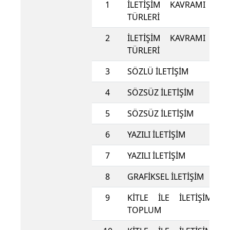
1
İLETİŞİM KAVRAMI ve 
TÜRLERİ
2
İLETİŞİM KAVRAMI ve 
TÜRLERİ
3
SÖZLÜ İLETİŞİM
4
SÖZSÜZ İLETİŞİM
5
SÖZSÜZ İLETİŞİM
6
YAZILI İLETİŞİM
7
YAZILI İLETİŞİM
8
GRAFİKSEL İLETİŞİM
9
KİTLE İLE İLETİŞİM, 
TOPLUM