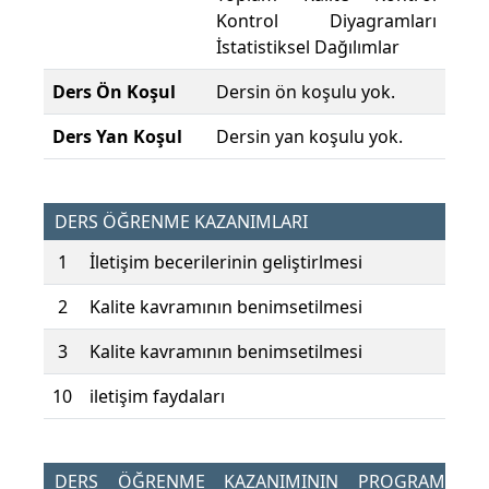
Kontrol Diyagramları
İstatistiksel Dağılımlar
Ders Ön Koşul
Dersin ön koşulu yok.
Ders Yan Koşul
Dersin yan koşulu yok.
DERS ÖĞRENME KAZANIMLARI
1
İletişim becerilerinin geliştirlmesi
2
Kalite kavramının benimsetilmesi
3
Kalite kavramının benimsetilmesi
10
iletişim faydaları
DERS ÖĞRENME KAZANIMININ PROGRAM