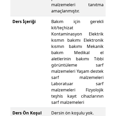
malzemeleri tanıtma
amaçlanmıştır.
Ders İçeriği
Bakım için gerekli
kit/teçhizat
Kontaminasyon Elektrik
kısmın bakımı Elektronik
kısmın bakımı Mekanik
bakım Medikal el
aletlerinin bakımı Tıbbi
görüntüleme sarf
malzemeleri Yaşam destek
sarf malzemeleri
Laboratuar sarf
malzemeleri Fizyolojik
teşhis kayıt cihazlarının
sarf malzemeleri
Ders Ön Koşul
Dersin ön koşulu yok.