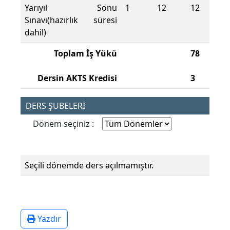
Yarıyıl Sonu
1
12
12
Sınavı(hazırlık süresi
dahil)
Toplam İş Yükü
78
Dersin AKTS Kredisi
3
DERS ŞUBELERİ
Dönem seçiniz :
Seçili dönemde ders açılmamıştır.
Yazdır