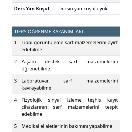
Ders Yan Koşul
Dersin yan koşulu yok.
DERS ÖĞRENME KAZANIMLARI
1
Tıbbi görüntüleme sarf malzemelerini ayırt
edebilme
2
Yaşam destek sarf malzemelerini
öğrenebilme
3
Laboratuvar sarf malzemelerini
kavrayabilme
4
Fizyolojik sinyal izleme teşhis kayıt
cihazlarının sarf malzemelerini tespit
edebilme
5
Medikal el aletlerinin bakımını yapabilme