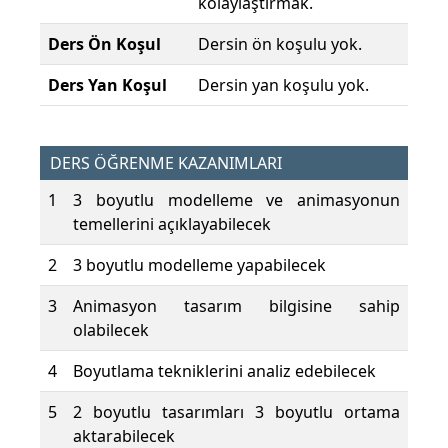
kolaylaştırmak.
Ders Ön Koşul
Dersin ön koşulu yok.
Ders Yan Koşul
Dersin yan koşulu yok.
DERS ÖĞRENME KAZANIMLARI
1
3 boyutlu modelleme ve animasyonun
temellerini açıklayabilecek
2
3 boyutlu modelleme yapabilecek
3
Animasyon tasarım bilgisine sahip
olabilecek
4
Boyutlama tekniklerini analiz edebilecek
5
2 boyutlu tasarımları 3 boyutlu ortama
aktarabilecek