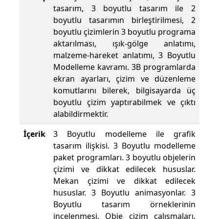
tasarım, 3 boyutlu tasarım ile 2
boyutlu tasarımın birleştirilmesi, 2
boyutlu çizimlerin 3 boyutlu programa
aktarılması, ışık-gölge anlatımı,
malzeme-hareket anlatımı, 3 Boyutlu
Modelleme kavramı. 3B programlarda
ekran ayarları, çizim ve düzenleme
komutlarını bilerek, bilgisayarda üç
boyutlu çizim yaptırabilmek ve çıktı
alabildirmektir.
İçerik
3 Boyutlu modelleme ile grafik
tasarım ilişkisi. 3 Boyutlu modelleme
paket programları. 3 boyutlu objelerin
çizimi ve dikkat edilecek hususlar.
Mekan çizimi ve dikkat edilecek
hususlar. 3 Boyutlu animasyonlar. 3
Boyutlu tasarım örneklerinin
incelenmesi. Obje çizim çalışmaları.