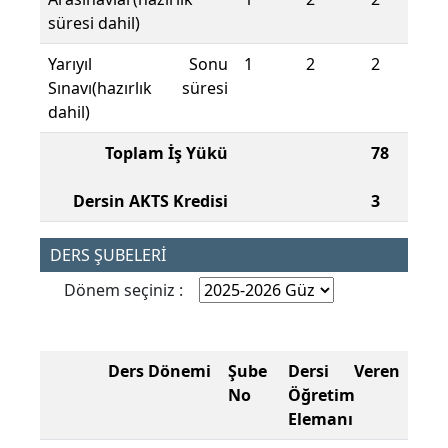
süresi dahil)
Yarıyıl Sonu
1
2
2
Sınavı(hazırlık süresi
dahil)
Toplam İş Yükü
78
Dersin AKTS Kredisi
3
DERS ŞUBELERİ
Dönem seçiniz :
Ders Dönemi
Şube
Dersi Veren
No
Öğretim
Elemanı