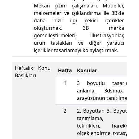
Mekan çizim çalışmaları. Modeller,
malzemeler ve ışıklandırma ile 3B'de
daha hızlı ilgi çekici içerikler
oluşturmak. 3B marka
görselleştirmeleri, illüstrasyonlar,
ürün taslakları ve diğer yaratıcı
içerikler tasarlamayı kolaylaştırmak.
Haftalık Konu
Hafta
Konular
Başlıkları
1
3 boyutlu tasarım ka
anlama, 3dsmax prog
arayüzünün tanıtılması.
2
2. Boyuttan 3. Boyuta geç
tanımlama, modifi
teknikleri, hareket 
ölçeklendirme, rotasyon.