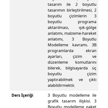
tasarım ile 2 boyutlu
tasarımın birleştirilmesi, 2
boyutlu çizimlerin 3
boyutlu programa
aktarılması, ışık-gölge
anlatımı, malzeme-hareket
anlatımı, 3 Boyutlu
Modelleme kavramı. 3B
programlarda ekran
ayarları, çizim ve
düzenleme komutlarını
bilerek, bilgisayarda üç
boyutlu çizim
yaptırabilmek ve çıktı
alabildirmektir.
Ders İçeriği
3 Boyutlu modelleme ile
grafik tasarım ilişkisi. 3
Boyutlu modelleme paket