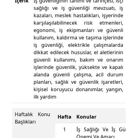
İçerik
İş güvenliğinin tanımı ve tarihçesi, isçi
sağlığı ve iş güvenliği mevzuatı, iş
kazaları, meslek hastalıkları, işyerinde
karşılaşılabilinecek risk etmenleri,
egonomi, iş ekipmanları ve güvenli
kullanım, kaldırma ve taşıma işlerinde
iş güvenliği, elektrikle çalışmalarda
dikkat edilecek hususlar, el aletlerinin
güvenli kullanımı, bakım ve onarım
işlerinde güvenlik, yüksekte ve kapalı
alanda güvenli çalışma, acil durum
planları, sağlık ve güvenlik işaretleri,
kişisel koruyucu donanımlar, yangın,
ilk yardım
Haftalık Konu
Hafta
Konular
Başlıkları
1
İş Sağlığı Ve İş Güvenli
Önemi Ve Amacı