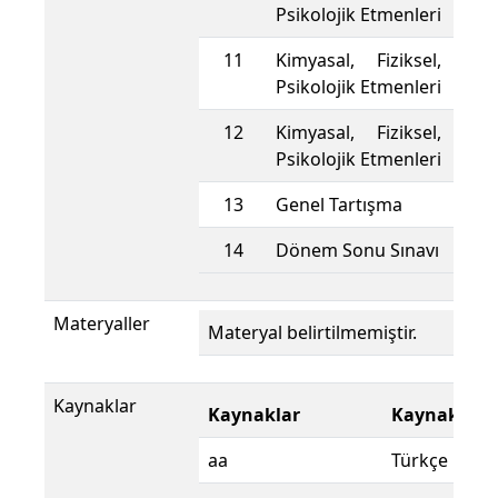
Psikolojik Etmenleri
11
Kimyasal, Fiziksel, Biy
Psikolojik Etmenleri
12
Kimyasal, Fiziksel, Biy
Psikolojik Etmenleri
13
Genel Tartışma
14
Dönem Sonu Sınavı
Materyaller
Materyal belirtilmemiştir.
Kaynaklar
Kaynaklar
Kaynak Dili
aa
Türkçe