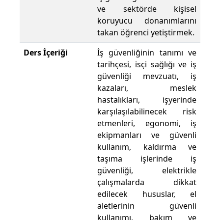
ve sektörde kişisel
koruyucu donanımlarını
takan öğrenci yetiştirmek.
Ders İçeriği
İş güvenliğinin tanımı ve
tarihçesi, isçi sağlığı ve iş
güvenliği mevzuatı, iş
kazaları, meslek
hastalıkları, işyerinde
karşılaşılabilinecek risk
etmenleri, egonomi, iş
ekipmanları ve güvenli
kullanım, kaldırma ve
taşıma işlerinde iş
güvenliği, elektrikle
çalışmalarda dikkat
edilecek hususlar, el
aletlerinin güvenli
kullanımı, bakım ve