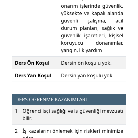
onarım işlerinde güvenlik,
yüksekte ve kapalı alanda
güvenli çalışma, acil
durum planları, sağlık ve
güvenlik işaretleri, kişisel
koruyucu donanımlar,
yangın, ilk yardım
Ders Ön Koşul
Dersin ön koşulu yok.
Ders Yan Koşul
Dersin yan koşulu yok.
DERS ÖĞRENME KAZANIMLARI
1
Öğrenci isçi sağlığı ve iş güvenliği mevzuatı
bilir.
2
İş kazalarını önlemek için riskleri minimize