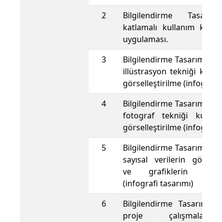
2
Bilgilendirme Tasarım
katlamalı kullanım kılav
uygulaması.
3
Bilgilendirme Tasarımı ka
illüstrasyon tekniği kulla
görselleştirilme (infografi 
4
Bilgilendirme Tasarımı ka
fotograf tekniği kullan
görselleştirilme (infografi 
5
Bilgilendirme Tasarımı ka
sayısal verilerin görselle
ve grafiklerin oluşt
(infografi tasarımı)
6
Bilgilendirme Tasarımı u
proje çalışmaları