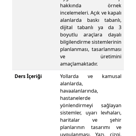
hakkında örnek
incelemeleri. Açık ve kapalı
alanlarda baskı tabanlı,
dijital tabanlı ya da 3
boyutlu araçlara dayalı
bilgilendirme sistemlerinin
planlanması, tasarlanması
ve üretimini
amaçlamaktadır.
Ders İçeriği
Yollarda ve kamusal
alanlarda,
havaalanlarında,
hastanelerde
yönlendirmeyi sağlayan
sistemler, uyarı levhaları,
haritalar ve şehir
planlarının tasarımı ve
uygulanması. Yazı, çizgi,