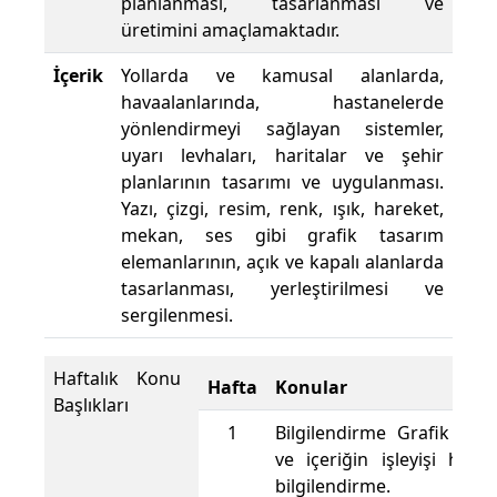
planlanması, tasarlanması ve
üretimini amaçlamaktadır.
İçerik
Yollarda ve kamusal alanlarda,
havaalanlarında, hastanelerde
yönlendirmeyi sağlayan sistemler,
uyarı levhaları, haritalar ve şehir
planlarının tasarımı ve uygulanması.
Yazı, çizgi, resim, renk, ışık, hareket,
mekan, ses gibi grafik tasarım
elemanlarının, açık ve kapalı alanlarda
tasarlanması, yerleştirilmesi ve
sergilenmesi.
Haftalık Konu
Hafta
Konular
Başlıkları
1
Bilgilendirme Grafik der
ve içeriğin işleyişi hakı
bilgilendirme.