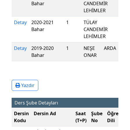
Bahar
CANDEMİR
LEHİMLER
Detay
2020-2021
1
TÜLAY
Bahar
CANDEMİR
LEHİMLER
Detay
2019-2020
1
NEŞE ARDA
Bahar
ONAR
Yazdır
Ders Şube Detayları
Dersin
Dersin Ad
Saat
Şube
Öğretim
Kodu
(T+P)
No
Dili