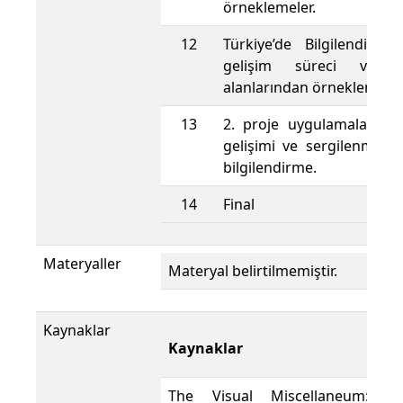
örneklemeler.
12
Türkiye’de Bilgilendirme
gelişim süreci ve u
alanlarından örneklemeler
13
2. proje uygulamaların ko
gelişimi ve sergilenmesin
bilgilendirme.
14
Final
Materyaller
Materyal belirtilmemiştir.
Kaynaklar
Kaynaklar
The Visual Miscellaneum: A