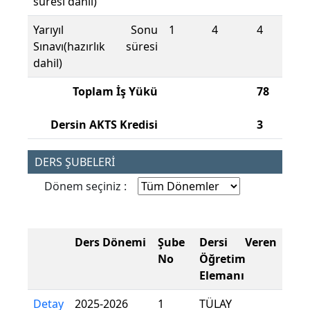
süresi dahil)
Yarıyıl Sonu
1
4
4
Sınavı(hazırlık süresi
dahil)
Toplam İş Yükü
78
Dersin AKTS Kredisi
3
DERS ŞUBELERİ
Dönem seçiniz :
Ders Dönemi
Şube
Dersi Veren
No
Öğretim
Elemanı
Detay
2025-2026
1
TÜLAY