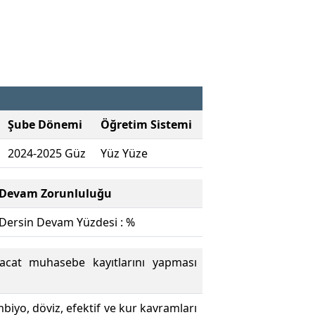
Şube Dönemi
Öğretim Sistemi
2024-2025 Güz
Yüz Yüze
Devam Zorunluluğu
Dersin Devam Yüzdesi : %
racat muhasebe kayıtlarını yapması
biyo, döviz, efektif ve kur kavramları