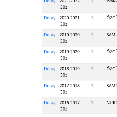
Detay
2021-2022
1
İSMA
Güz
Detay
2020-2021
1
ÖZG
Güz
Detay
2019-2020
1
SAMU
Güz
Detay
2019-2020
1
ÖZG
Güz
Detay
2018-2019
1
ÖZG
Güz
Detay
2017-2018
1
SAMİ
Güz
Detay
2016-2017
1
NURİ
Güz