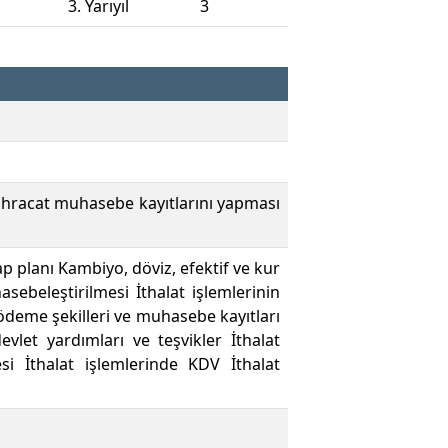
3. Yarıyıl
3
 ihracat muhasebe kayıtlarını yapması
p planı Kambiyo, döviz, efektif ve kur
sebeleştirilmesi İthalat işlemlerinin
ödeme şekilleri ve muhasebe kayıtları
vlet yardımları ve teşvikler İthalat
esi İthalat işlemlerinde KDV İthalat