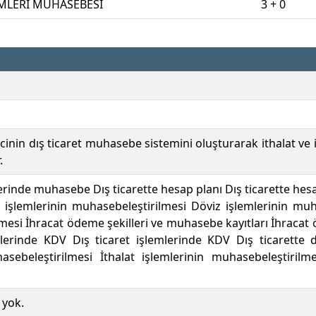
EMLERİ MUHASEBESİ
3 + 0
cinin dış ticaret muhasebe sistemini oluşturarak ithalat ve
.
lerinde muhasebe Dış ticarette hesap planı Dış ticarette hesa
 işlemlerinin muhasebeleştirilmesi Döviz işlemlerinin muha
mesi İhracat ödeme şekilleri ve muhasebe kayıtları İhracat 
mlerinde KDV Dış ticaret işlemlerinde KDV Dış ticarette de
asebeleştirilmesi İthalat işlemlerinin muhasebeleştirilm
 yok.