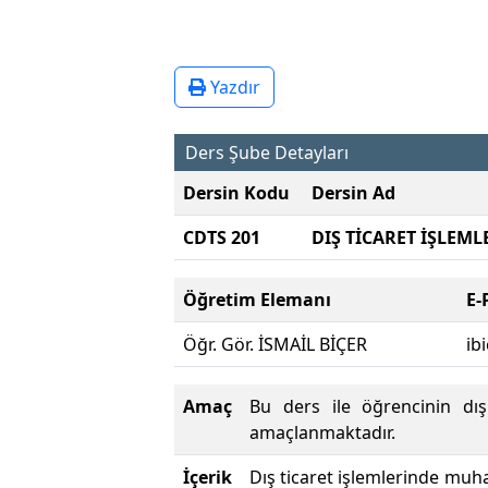
Yazdır
Ders Şube Detayları
Dersin Kodu
Dersin Ad
CDTS 201
DIŞ TİCARET İŞLEM
Öğretim Elemanı
E-
Öğr. Gör. İSMAİL BİÇER
ib
Amaç
Bu ders ile öğrencinin dış
amaçlanmaktadır.
İçerik
Dış ticaret işlemlerinde muha