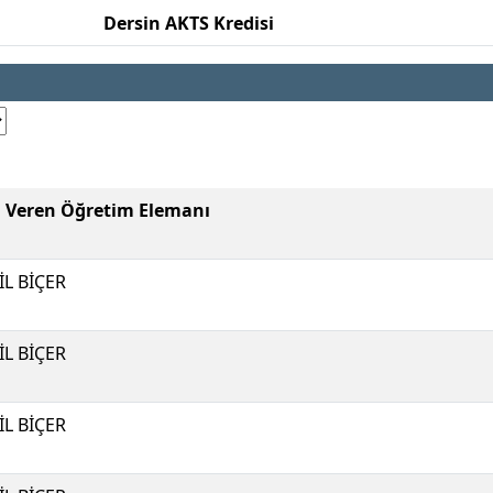
Dersin AKTS Kredisi
i Veren Öğretim Elemanı
İL BİÇER
İL BİÇER
İL BİÇER