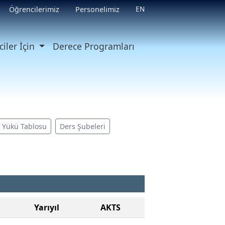
EN
Öğrencilerimiz
Personelimiz
iler İçin
Derece Programları
ş Yükü Tablosu
Ders Şubeleri
Yarıyıl
AKTS