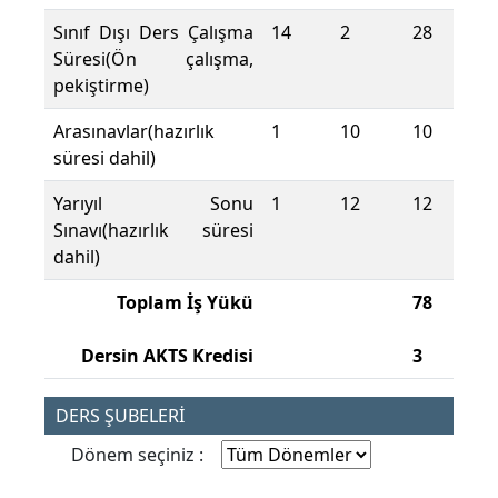
Sınıf Dışı Ders Çalışma
14
2
28
Süresi(Ön çalışma,
pekiştirme)
Arasınavlar(hazırlık
1
10
10
süresi dahil)
Yarıyıl Sonu
1
12
12
Sınavı(hazırlık süresi
dahil)
Toplam İş Yükü
78
Dersin AKTS Kredisi
3
DERS ŞUBELERİ
Dönem seçiniz :